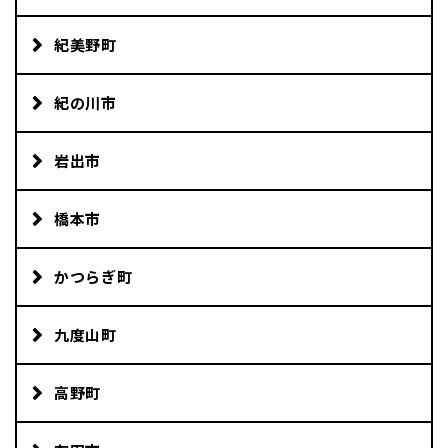
地域おこし協力隊
紀美野町
紀の川市
岩出市
橋本市
かつらぎ町
九度山町
高野町