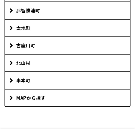
那智勝浦町
太地町
古座川町
北山村
串本町
MAPから探す