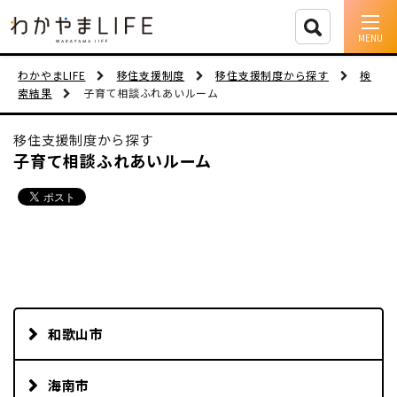
イベント情報
わかやまLIFE
移住支援制度
移住支援制度から探す
検
索結果
子育て相談ふれあいルーム
移住支援
移住支援制度から探す
人に会う
子育て相談ふれあいルーム
しごと
住まい
市町村を探す
移住者インタビュー
和歌山市
動画
海南市