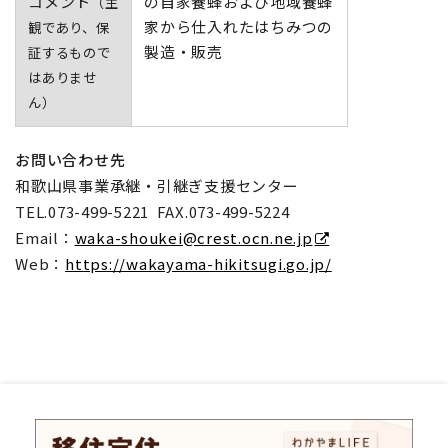
コメント
の自家養蜂および地域養蜂
（主
家から仕入れたはちみつの
観であり、保
製造・販売
証するもので
はありませ
ん）
お問い合わせ先
和歌山県事業承継・引継ぎ支援センター
TEL.073-499-5221 FAX.073-499-5224
Email：
waka-shoukei@crest.ocn.ne.jp
Web：
https://wakayama-hikitsugi.go.jp/