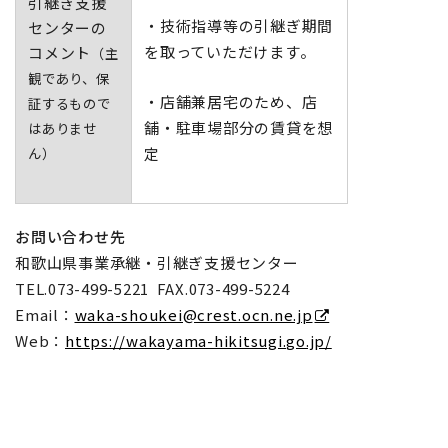
引継ぎ支援
・技術指導等の引継ぎ期間
センターの
を取っていただけます。
コメント
（主
観であり、保
・店舗兼居宅のため、店
証するもので
舗・駐車場部分の賃貸を想
はありませ
定
ん）
お問い合わせ先
和歌山県事業承継・引継ぎ支援センター
TEL.073-499-5221 FAX.073-499-5224
Email：
waka-shoukei@crest.ocn.ne.jp
Web：
https://wakayama-hikitsugi.go.jp/