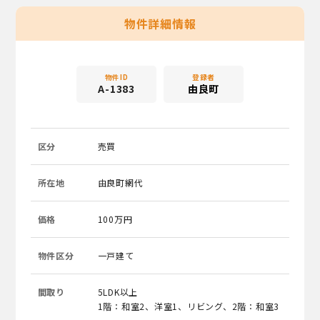
物件詳細情報
物件ID
登録者
A-1383
由良町
区分
売買
所在地
由良町網代
価格
100万円
物件区分
一戸建て
間取り
5LDK以上
1階：和室2、洋室1、リビング、2階：和室3