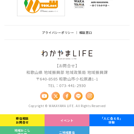
プライバシーポリシー
相談窓口
【お問合せ】
和歌山県 地域振興部 地域政策局 地域振興課
〒640-8585 和歌山市小松原通1-1
TEL：073-441-2930
Copyright © WAKAYAMA LIFE. All Rights Reserved
移住相談
「人に会える」
イベント
お問合せ
体験
地域おこし
二地域居住