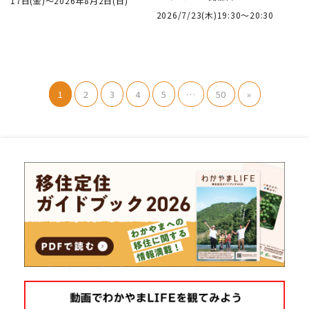
17日(金)～2026年8月2日(日)
2026/7/23(木)19:30～20:30
1
2
3
4
5
…
50
»