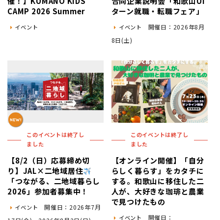
催！】KUMANO KIDS
合同企業説明会「和歌山UI
CAMP 2026 Summer
ターン就職・転職フェア」
開催日：2026年8月
イベント
イベント
8日(土)
このイベントは終了し
このイベントは終了し
ました
ました
【8/2（日）応募締め切
【オンライン開催】「自分
り】JAL×二地域居住
らしく暮らす」をカタチに
「つながる、二地域暮らし
する。和歌山に移住した二
2026」参加者募集中！
人が、大好きな珈琲と農業
で見つけたもの
開催日：2026年7月
イベント
開催日：
イベント