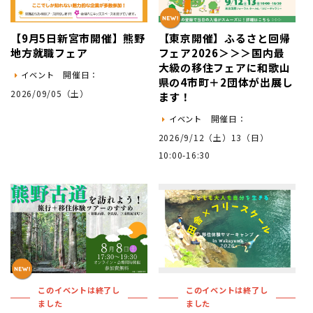
【9月5日新宮市開催】熊野
【東京開催】ふるさと回帰
地方就職フェア
フェア2026＞＞＞国内最
大級の移住フェアに和歌山
開催日：
イベント
県の4市町＋2団体が出展し
2026/09/05（土）
ます！
開催日：
イベント
2026/9/12（土）13（日）
10:00-16:30
このイベントは終了し
このイベントは終了し
ました
ました