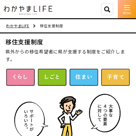
イベント情報
わかやまLIFE
移住支援制度
移住支援
移住支援制度
県外からの移住希望者に県が支援する制度をご紹介しま
人に会う
す。
しごと
住まい
市町村を探す
移住者インタビュー
動画