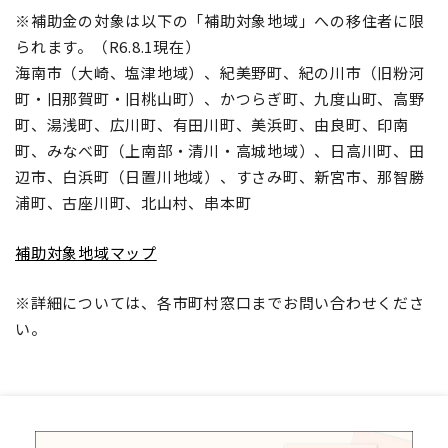
※補助金の対象は以下の「補助対象地域」への移住者に限
られます。（R6.8.1現在）
海南市（大崎、塩津地域）、紀美野町、紀の川市（旧粉河
町・旧那賀町・旧桃山町）、かつらぎ町、九度山町、高野
町、湯浅町、広川町、有田川町、美浜町、由良町、印南
町、みなべ町（上南部・清川・高城地域）、日高川町、田
辺市、白浜町（日置川地域）、すさみ町、新宮市、那智勝
浦町、古座川町、北山村、串本町
補助対象地域マップ
※詳細については、各市町村窓口までお問い合わせくださ
い。