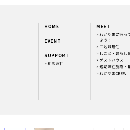
HOME
MEET
わかやまに行っ
よう！
EVENT
二地域居住
しごと・暮らし
SUPPORT
ゲストハウス
相談窓口
短期滞在施設・
わかやまCREW