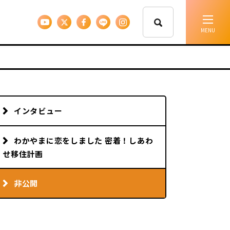
イベント情報
移住支援
インタビュー
人に会う
わかやまに恋をしました 密着！しあわ
せ移住計画
しごと
非公開
住まい