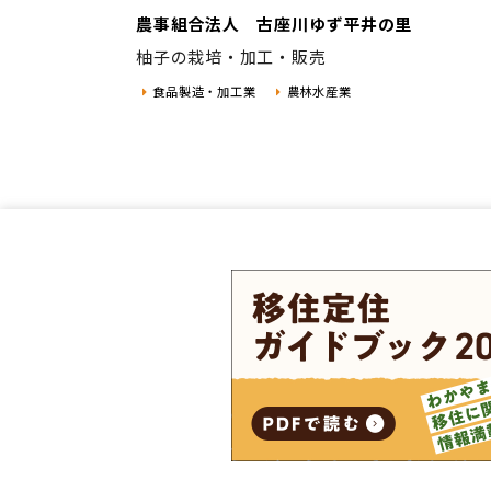
農事組合法人 古座川ゆず平井の里
柚子の栽培・加工・販売
食品製造・加工業
農林水産業