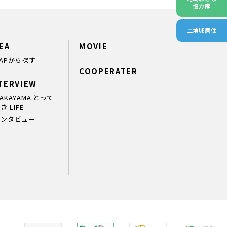
協力隊
二地域居住
EA
MOVIE
APから探す
COOPERATER
TERVIEW
AKAYAMA とって
き LIFE
インタビュー