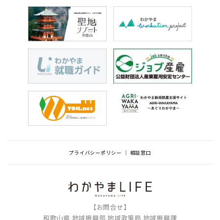
プライバシーポリシー
相談窓口
【お問合せ】
和歌山県 地域振興部 地域政策局 地域振興課