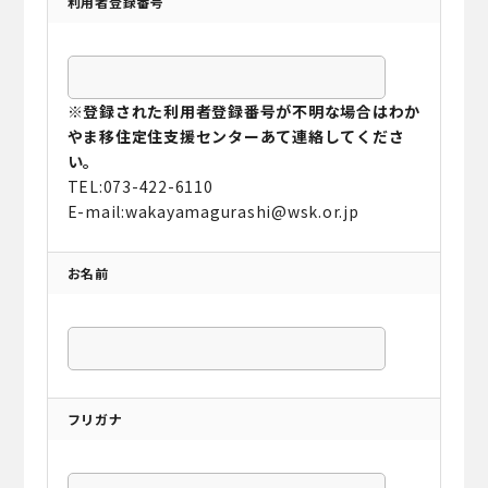
利用者登録番号
※登録された利用者登録番号が不明な場合はわか
やま移住定住支援センターあて連絡してくださ
い。
TEL:073-422-6110
E-mail:wakayamagurashi@wsk.or.jp
お名前
フリガナ