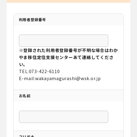
利用者登録番号
※登録された利用者登録番号が不明な場合はわか
やま移住定住支援センターあて連絡してくださ
い。
TEL:073-422-6110
E-mail:wakayamagurashi@wsk.or.jp
お名前
フリガナ