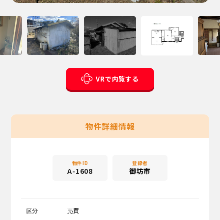
VRで内覧する
物件詳細情報
物件ID
登録者
A-1608
御坊市
区分
売買