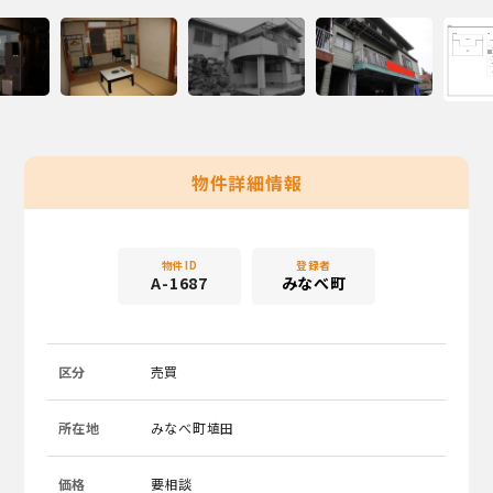
物件詳細情報
物件ID
登録者
A-1687
みなべ町
区分
売買
所在地
みなべ町埴田
価格
要相談