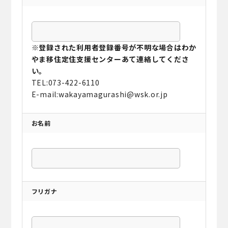
※登録された利用者登録番号が不明な場合はわか
やま移住定住支援センターあて連絡してくださ
い。
TEL:073-422-6110
E-mail:wakayamagurashi@wsk.or.jp
お名前
フリガナ