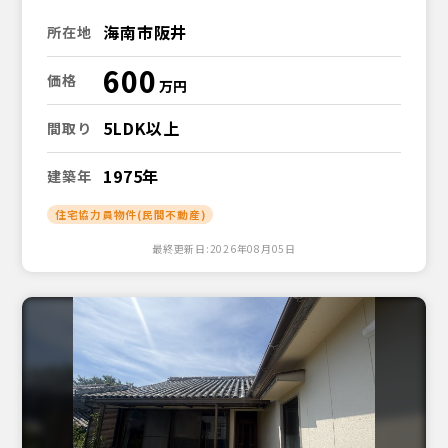
海南市阪井
所在地
600
価格
5LDK以上
間取り
1975年
建築年
住宅協力員物件(民間不動産)
最終更新日:2026年08月05日