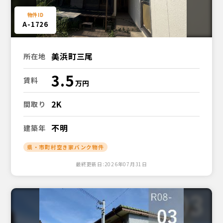
A-1726
美浜町三尾
所在地
3.5
賃料
2K
間取り
不明
建築年
県・市町村空き家バンク物件
最終更新日:2026年07月31日