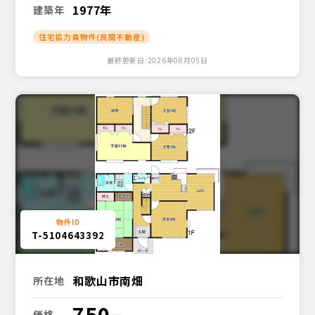
1977年
建築年
住宅協力員物件(民間不動産)
最終更新日:2026年08月05日
T-5104643392
和歌山市南畑
所在地
750
価格