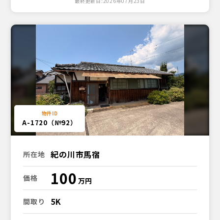
最終更新日:2026年07月23日
A-1720（№92）
紀の川市馬宿
所在地
100
価格
5K
間取り