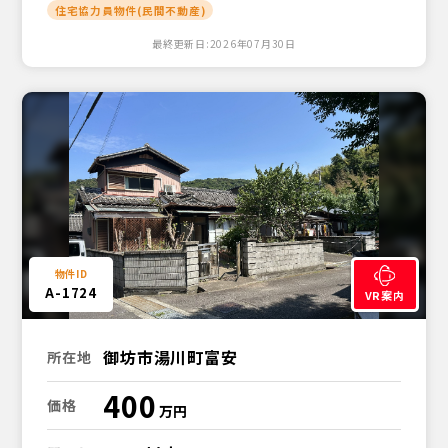
住宅協力員物件(民間不動産)
最終更新日:2026年07月30日
A-1724
VR案内
御坊市湯川町富安
所在地
400
価格