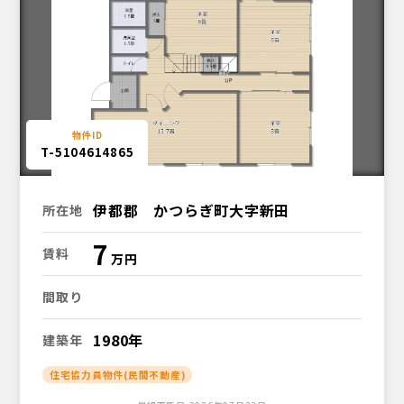
T-5104614865
伊都郡 かつらぎ町大字新田
所在地
7
賃料
間取り
1980年
建築年
住宅協力員物件(民間不動産)