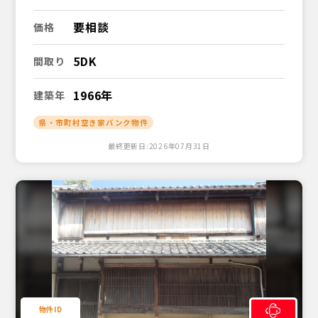
要相談
価格
5DK
間取り
1966年
建築年
県・市町村空き家バンク物件
最終更新日:2026年07月31日