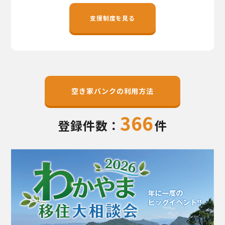
地域おこし協力隊
支援制度を見る
空き家バンクの利用方法
366
登録件数：
件