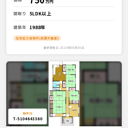
5LDK以上
間取り
1988年
建築年
住宅協力員物件(民間不動産)
最終更新日:2026年08月05日
T-5104643360