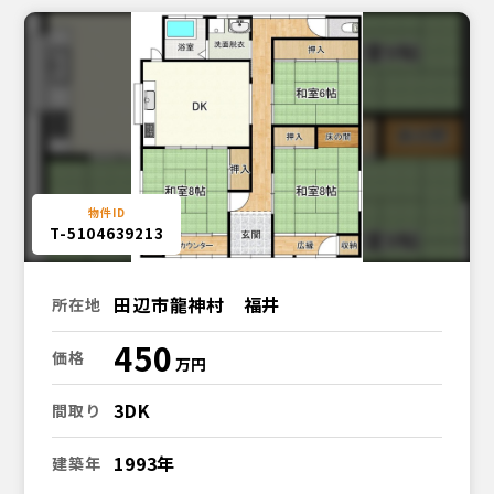
T-5104639213
田辺市龍神村 福井
所在地
450
価格
3DK
間取り
1993年
建築年