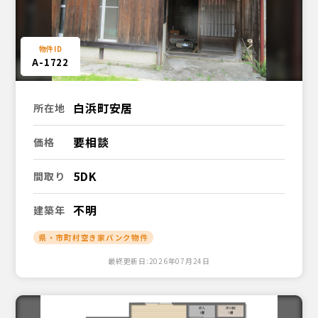
A-1722
白浜町安居
所在地
要相談
価格
5DK
間取り
不明
建築年
県・市町村空き家バンク物件
最終更新日:2026年07月24日