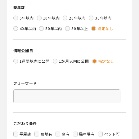
築年数
5年以内
10年以内
20年以内
30年以内
40年以内
50年以内
50年以上
設定なし
情報公開日
1週間以内に公開
1か月以内に公開
指定なし
フリーワード
こだわり条件
平屋建
農地有
庭有
駐車場有
ペット可