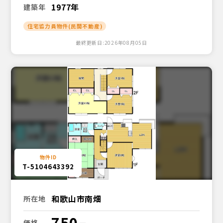
1977年
建築年
住宅協力員物件(民間不動産)
最終更新日:2026年08月05日
T-5104643392
和歌山市南畑
所在地
750
価格