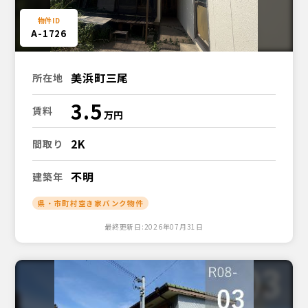
A-1726
美浜町三尾
所在地
3.5
賃料
2K
間取り
不明
建築年
県・市町村空き家バンク物件
最終更新日:2026年07月31日