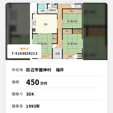
T-5104639213
田辺市龍神村 福井
所在地
450
価格
3DK
間取り
1993年
建築年