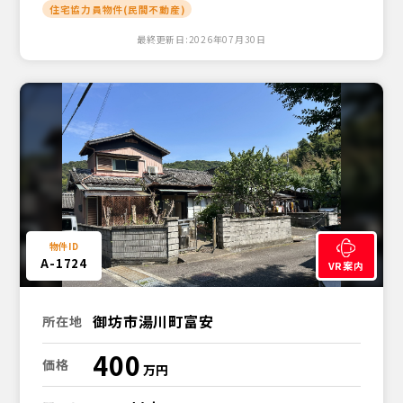
住宅協力員物件(民間不動産)
最終更新日:2026年07月30日
A-1724
VR案内
御坊市湯川町富安
所在地
400
価格