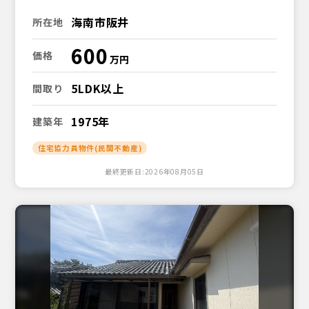
海南市阪井
所在地
600
価格
5LDK以上
間取り
1975年
建築年
住宅協力員物件(民間不動産)
最終更新日:2026年08月05日