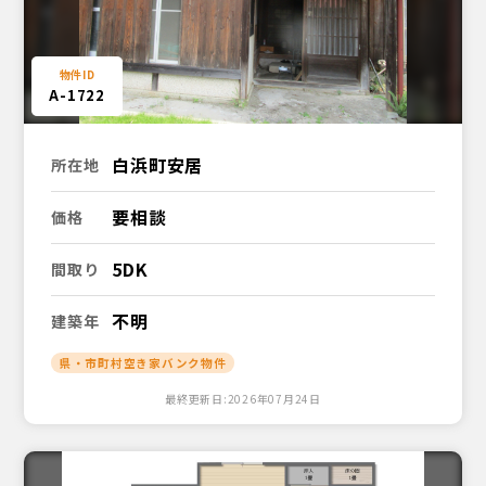
A-1722
白浜町安居
所在地
要相談
価格
5DK
間取り
不明
建築年
県・市町村空き家バンク物件
最終更新日:2026年07月24日