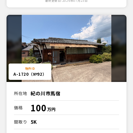
最終更新日:2026年07月23日
A-1720（№92）
紀の川市馬宿
所在地
100
価格
5K
間取り