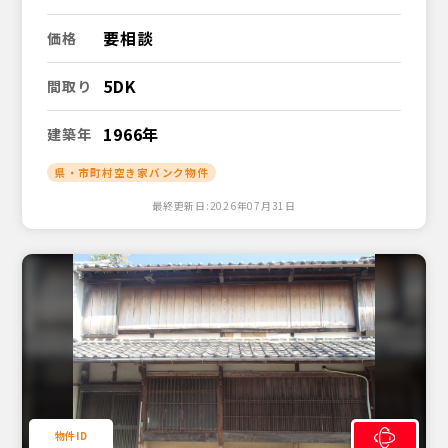
要相談
価格
5DK
間取り
1966年
建築年
県・市町村空き家バンク物件
最終更新日:2026年07月31日