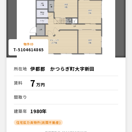
T-5104614865
伊都郡 かつらぎ町大字新田
所在地
7
賃料
間取り
1980年
建築年
住宅協力員物件(民間不動産)