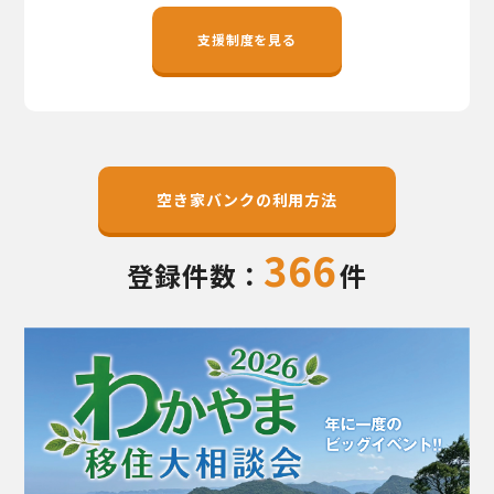
地域おこし協力隊
支援制度を見る
空き家バンクの利用方法
366
登録件数：
件