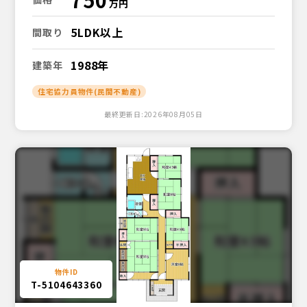
5LDK以上
間取り
1988年
建築年
住宅協力員物件(民間不動産)
最終更新日:2026年08月05日
T-5104643360