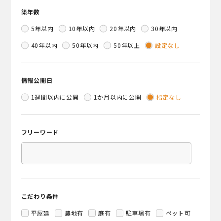
築年数
5年以内
10年以内
20年以内
30年以内
40年以内
50年以内
50年以上
設定なし
情報公開日
1週間以内に公開
1か月以内に公開
指定なし
フリーワード
こだわり条件
平屋建
農地有
庭有
駐車場有
ペット可