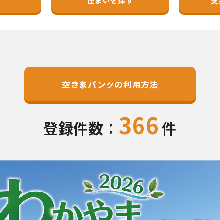
住まいを探す
支
空き家バンクの利用方法
366
登録件数：
件