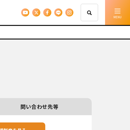
イベント情報
移住支援
人に会う
しごと
問い合わせ先等
住まい