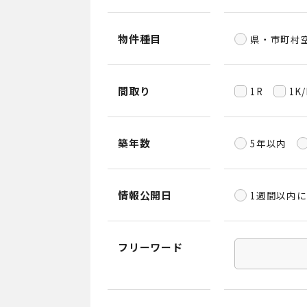
物件種目
県・市町村
間取り
1R
1K
築年数
5年以内
情報公開日
1週間以内
フリーワード