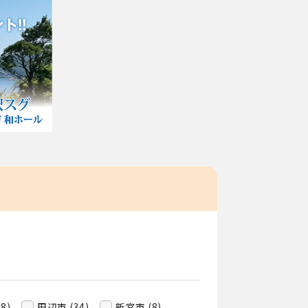
8)
田辺市 (34)
新宮市 (8)