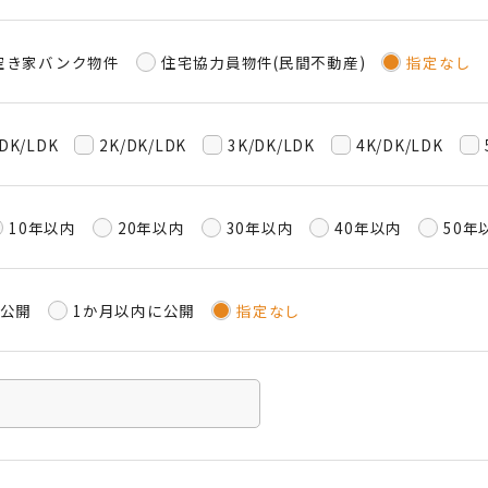
空き家バンク物件
住宅協力員物件(民間不動産)
指定なし
/DK/LDK
2K/DK/LDK
3K/DK/LDK
4K/DK/LDK
10年以内
20年以内
30年以内
40年以内
50年
に公開
1か月以内に公開
指定なし