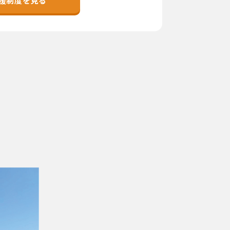
援制度を見る
市町村を探す
移住者インタビュー
動画
地域おこし協力隊