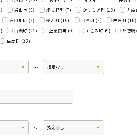
)
岩出市 (9)
紀美野町 (7)
かつらぎ町 (19)
九度山
有田川町 (7)
美浜町 (16)
日高町 (2)
由良町 (18)
)
白浜町 (21)
上富田町 (0)
すさみ町 (9)
那智勝浦
串本町 (32)
〜
〜