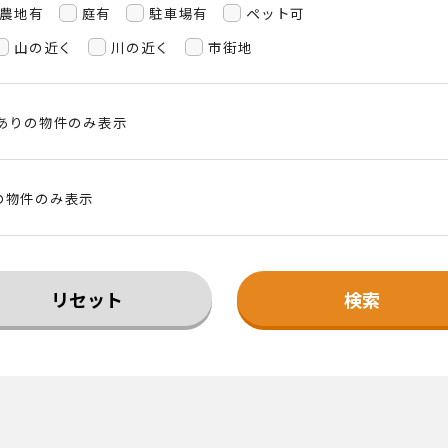
農地有
庭有
駐車場有
ペット可
山の近く
川の近く
市街地
」ありの物件のみ表示
の物件のみ表示
リセット
検索