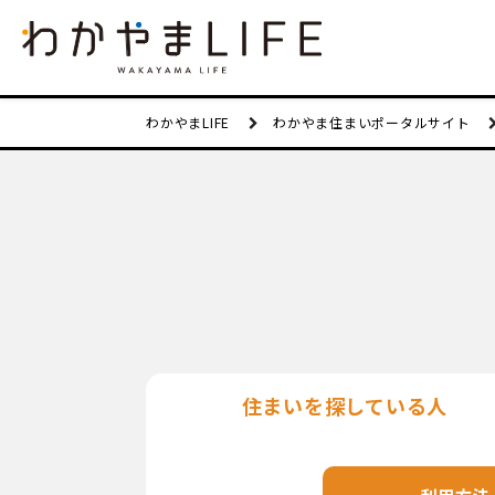
わかやまLIFE
わかやま住まいポータルサイト
住まいを
探している人