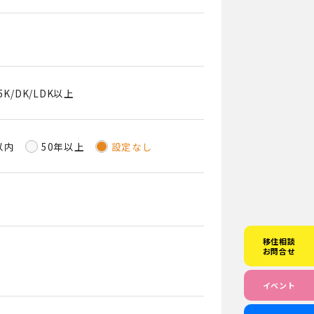
5K/DK/LDK以上
以内
50年以上
設定なし
移住相談
お問合せ
イベント