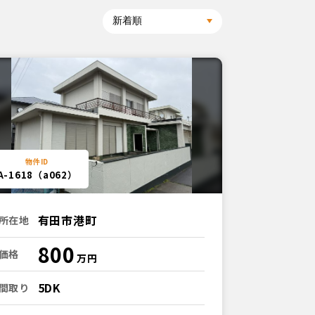
A-1618（a062）
有田市港町
所在地
800
価格
5DK
間取り