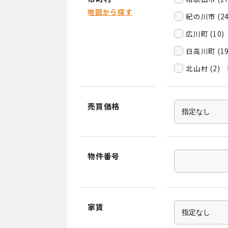
地図から探す
紀の川市 (24
広川町 (10)
日高川町 (19
北山村 (2)
売買価格
物件番号
家賃