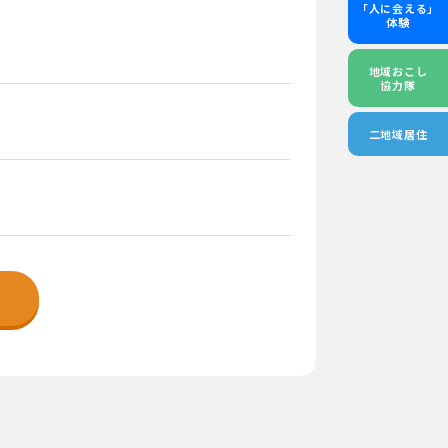
「人に会える」
体験
地域おこし
協力隊
二地域居住