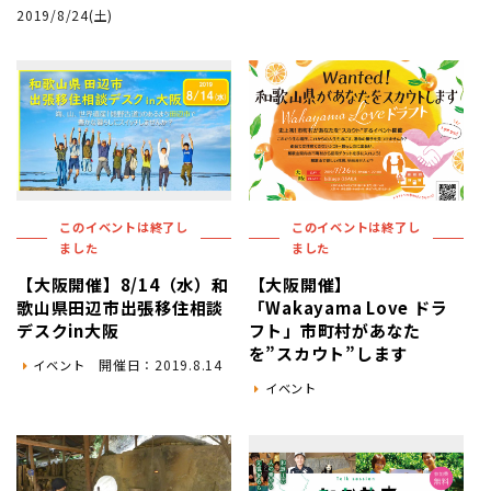
2019/8/24(土)
地域おこし協力隊
このイベントは終了し
このイベントは終了し
ました
ました
【大阪開催】8/14（水）和
【大阪開催】
歌山県田辺市出張移住相談
「Wakayama Love ドラ
デスクin大阪
フト」市町村があなた
を”スカウト”します
開催日：2019.8.14
イベント
イベント