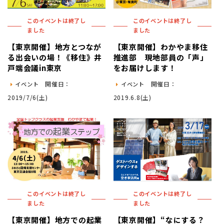
このイベントは終了し
このイベントは終了し
ました
ました
【東京開催】地方とつなが
【東京開催】わかやま移住
る出会いの場！《移住》井
推進部 現地部員の「声」
戸端会議in東京
をお届けします！
開催日：
開催日：
イベント
イベント
2019/7/6(土)
2019.6.8(土)
このイベントは終了し
このイベントは終了し
ました
ました
【東京開催】地方での起業
【東京開催】“なにする？