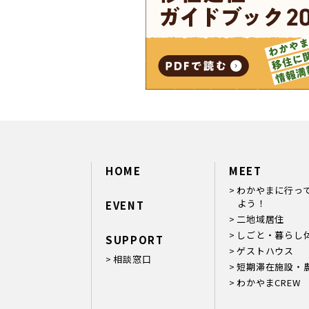
HOME
MEET
わかやまに行っ
よう！
EVENT
二地域居住
しごと・暮らし
SUPPORT
ゲストハウス
相談窓口
短期滞在施設・
わかやまCREW