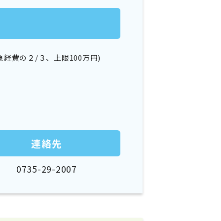
市町村を探す
移住者インタビュー
費の２/３、上限100万円)
動画
地域おこし協力隊
連絡先
0735-29-2007