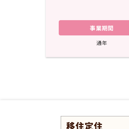
事業期間
通年