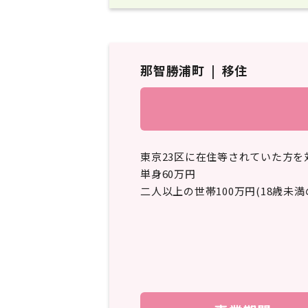
那智勝浦町
移住
東京23区に在住等されていた方
単身60万円
二人以上の世帯100万円(18歳未