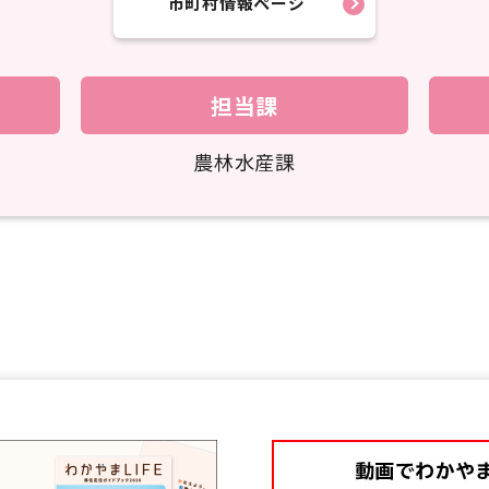
市町村情報ページ
担当課
農林水産課