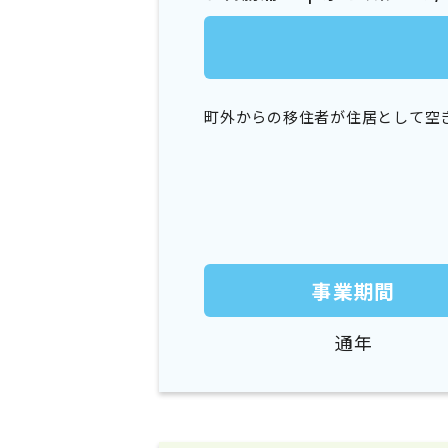
町外からの移住者が住居として空き
事業期間
通年