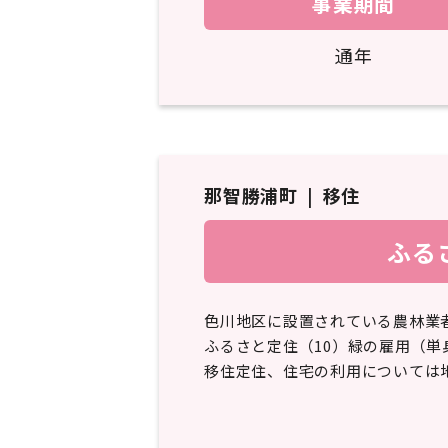
事業期間
通年
那智勝浦町
移住
ふる
色川地区に設置されている農林業者を
ふるさと定住（10）緑の雇用（単
移住定住、住宅の利用については