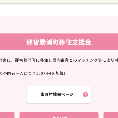
那智勝浦町移住支援金
を対象に、那智勝浦町に移住し県内企業とのマッチング等により
満の帯同者一人につき100万円を加算)
市町村情報ページ