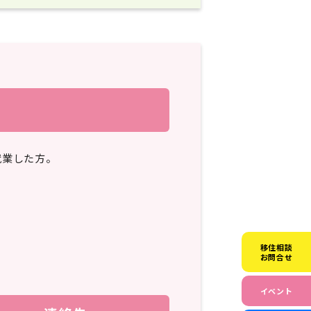
就業した方。
移住相談
お問合せ
イベント