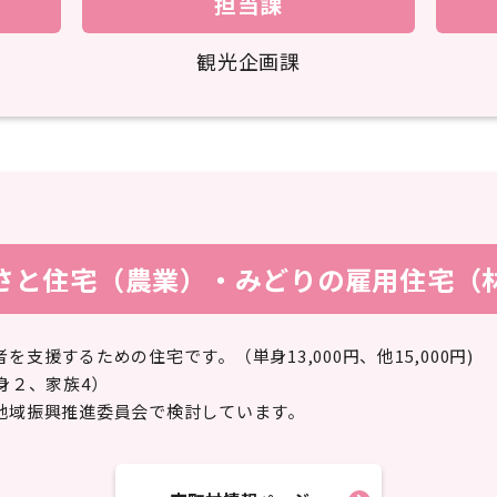
担当課
観光企画課
さと住宅（農業）・みどりの雇用住宅（
支援するための住宅です。（単身13,000円、他15,000円)
身２、家族4）
地域振興推進委員会で検討しています。