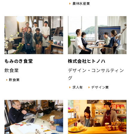
農林水産業
もみのき食堂
株式会社ヒトノハ
飲食業
デザイン・コンサルティン
グ
飲食業
求人有
デザイン業