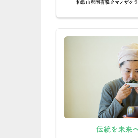
和歌山県固有種クマノザク
伝統を未来