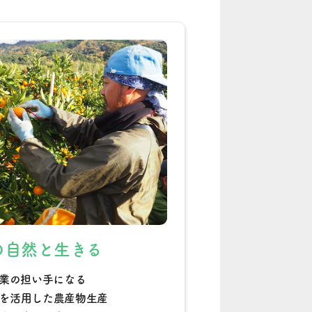
の自然と生きる
業の担い手になる
を活用した農産物生産