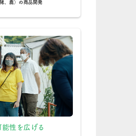
猪、鹿）の商品開発
可能性を広げる