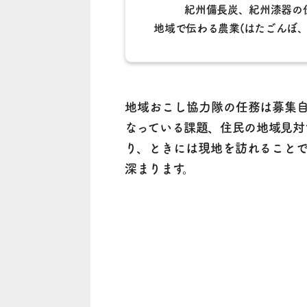
紀州備長炭、紀州漆器の
地域で伝わる農業(はたごんぼ
地域おこし協力隊の任務は募集
なっている課題、住民の地域見対
り、ときには現地を訪れること
深まります。