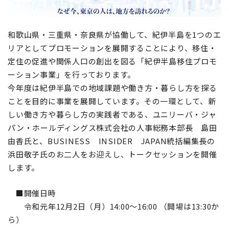
地域おこし協力隊
和歌山県・三重県・奈良県が協働して、紀伊半島を1つのエ
リアとしてプロモーションを展開することにより、移住・
定住の促進や関係人口の創出を図る「紀伊半島移住プロモ
ーション事業」を行っております。
今年度は紀伊半島での地域課題や働き方・暮らし方を探る
ことを目的に事業を展開しています。その一環として、新
しい働き方や暮らし方の実践者である、ユニリーバ・ジャ
パン・ホールディングス株式会社の人事総務本部長 島田
由香氏と、BUSINESS INSIDER JAPAN統括編集長の
浜田敬子氏のお二人をお迎えし、トークセッションを開催
します。
■開催日時
令和元年12月2日（月）14:00～16:00 （開場は13:30か
ら）