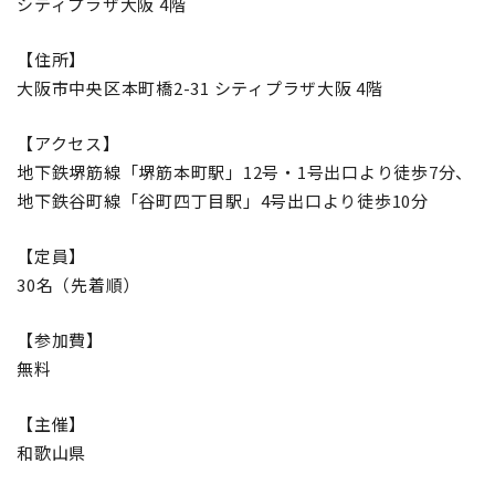
シティプラザ大阪 4階
【住所】
大阪市中央区本町橋2-31 シティプラザ大阪 4階
【アクセス】
地下鉄堺筋線「堺筋本町駅」12号・1号出口より徒歩7分、
地下鉄谷町線「谷町四丁目駅」4号出口より徒歩10分
【定員】
30名（先着順）
【参加費】
無料
【主催】
和歌山県