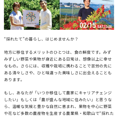
地域おこし協力隊
“採れたて”の暮らし、はじめませんか？
地方に移住するメリットのひとつは、食の鮮度です。みず
みずしい野菜や果物が身近にある日常は、想像以上に幸せ
なもの。さらには、収穫や栽培に携わることで苦労の先に
ある清々しさや、ひと味違った美味しさに出会えることも
あります。
もし、あなたが「いつか移住して農家にキャリアチェンジ
したい」もしくは「農が盛んな地域に住みたい」と思うな
ら、温暖な気候と豊かな自然に恵まれ、果物を中心に野菜
や花など多数の農産物を生産する農業県・和歌山で“採れた