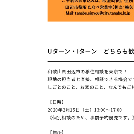
Uターン・Iターン どちらも
和歌山県田辺市の移住相談を東京で！
現地の担当者と直接、相談できる機会で
しごとのこと、お家のこと、なんでもご
【日時】
2020年2月15日（土）13:00～17:00
《個別相談のため、事前予約優先です。
【場所】