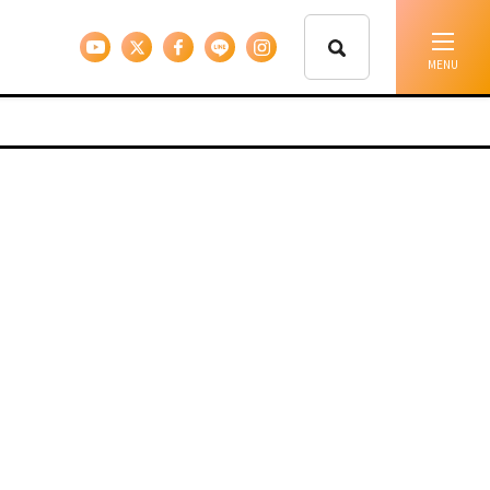
イベント情報
移住支援
人に会う
しごと
住まい