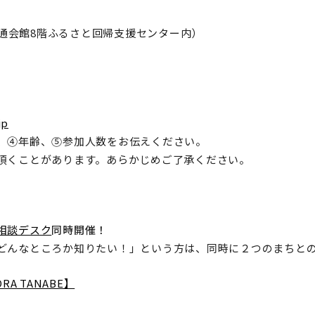
交通会館8階ふるさと回帰支援センター内）
jp
、④年齢、⑤参加人数をお伝えください。
頂くことがあります。あらかじめご了承ください。
相談デスク
同時開催！
どんなところか知りたい！」という方は、同時に２つのまちと
RA TANABE】