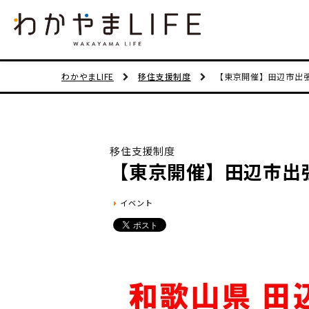
わかやまLIFE
移住支援制度
【東京開催】田辺市出張
移住支援制度
【東京開催】田辺市出
イベント