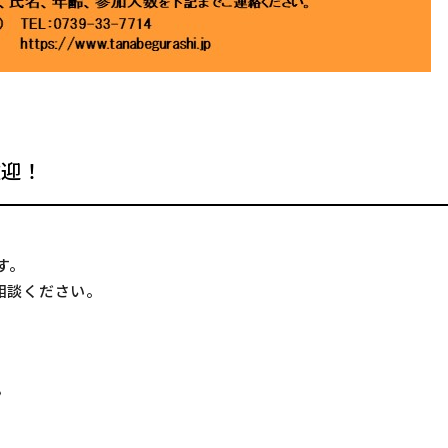
歓迎！
す。
相談ください。
》