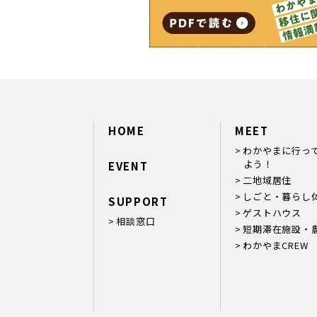
HOME
MEET
わかやまに行っ
よう！
EVENT
二地域居住
しごと・暮らし
SUPPORT
ゲストハウス
相談窓口
短期滞在施設・
わかやまCREW