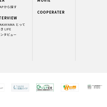
EA
MOVIE
APから探す
COOPERATER
TERVIEW
AKAYAMA とって
き LIFE
インタビュー