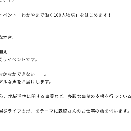
ます！／
イベント「わかやまで働く100人物語」をはじめます！
な本音。
迎え
伺うイベントです。
なかなかできない……。
アルな声をお届けします。
ら、地域活性に関する事業など、多彩な事業の支援を行っているT
選ぶライフの形」をテーマに森脇さんのお仕事の話を伺います