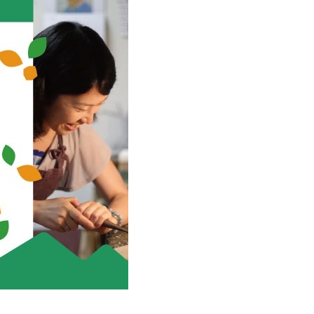
市町村を探す
移住者インタビュー
動画
地域おこし協力隊