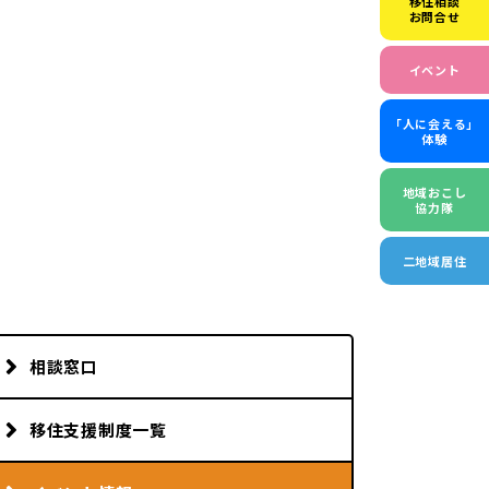
移住相談
お問合せ
イベント
「人に会える」
体験
地域おこし
協力隊
二地域居住
相談窓口
移住支援制度一覧