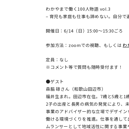
わかやまで働く100人物語 vol.3
– 育児も家庭も仕事も諦めない。自分で選ぶ
開催日：6/14（日）15:00～15:30ごろ
参加方法：zoomでの視聴、もしくは
わ
定員：なし
※コメント等で質問も随時受付ます！
●ゲスト
森脇 碌さん（和歌山田辺市）
福井生まれ。田辺市在住。7歳と5歳と1
2子の出産と長男の病気の発覚により、
事業のアドバイザー的な立場でデザイン
働ける環境づくりを推進。仕事を通して
ムランサーとして地域活性に関する事業