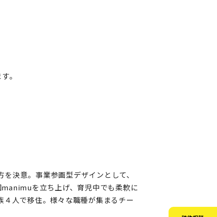
ます。
方を決意。事業参画型デザインとして、
animuを立ち上げ、育児中でも柔軟に
家族４人で移住。様々な職種が集まるチー