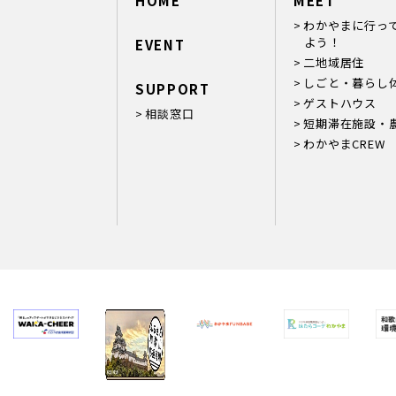
HOME
MEET
わかやまに行っ
よう！
EVENT
二地域居住
しごと・暮らし
SUPPORT
ゲストハウス
相談窓口
短期滞在施設・
わかやまCREW