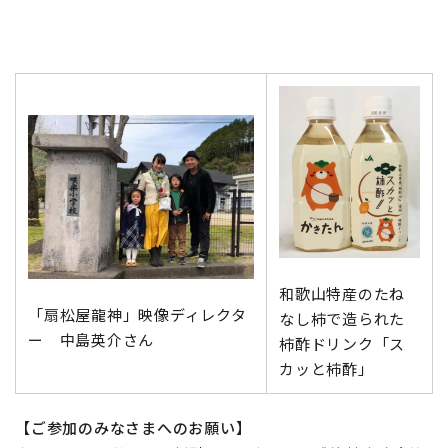
和歌山特産のたね
「扇松屋龍神」映像ディレクタ
なし柿で造られた
ー 中島英介さん
柿酢ドリンク「ス
カッと柿酢」
【ご参加のみなさまへのお願い】