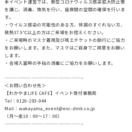
本イベント運営では、新型コロナウィルス感染拡大防止策
を講じ、消毒、換気を行い、座席間の空間の確保を行いま
す。
・ウイルス感染の可能性のある方、体調のすぐれない方、
発熱37.5℃以上の方はご来場をお控えください。
・ご来場時のマスク着用及び咳エチケットの励行にご協力
をお願いします。また、マスクはご自身でご用意をお願い
します。
・会場入室時の手指の消毒にご協力をお願いします。
—————————————————–
＜お問い合わせ先＞
【わかやまLIFE CAFE】イベント受付事務局
Tel：0120-193-044
Mail：wakayama_event@exc-dmk.co.jp
（月～金10：00～17：00）
—————————————————–