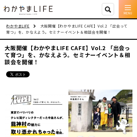
イベント情報
わかやまLIFE
大阪開催【わかやまLIFE CAFE】Vol.2 「出会って
育つ」を、かなえよう。セミナーイベント＆相談会を開催！
移住支援
大阪開催【わかやまLIFE CAFE】Vol.2 「出会っ
て育つ」を、かなえよう。セミナーイベント＆相
人に会う
談会を開催！
しごと
住まい
市町村を探す
移住者インタビュー
動画