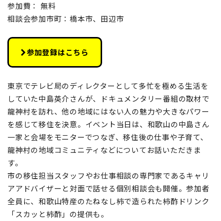
参加費： 無料
相談会参加市町：橋本市、田辺市
参加登録はこちら
東京でテレビ局のディレクターとして多忙を極める生活を
していた中島英介さんが、ドキュメンタリー番組の取材で
龍神村を訪れ、他の地域にはない人の魅力や大きなパワー
を感じて移住を決意。イベント当日は、和歌山の中島さん
一家と会場をモニターでつなぎ、移住後の仕事や子育て、
龍神村の地域コミュニティなどについてお話いただきま
す。
市の移住担当スタッフやお仕事相談の専門家であるキャリ
アアドバイザーと対面で話せる個別相談会も開催。参加者
全員に、和歌山特産のたねなし柿で造られた柿酢ドリンク
「スカッと柿酢」の提供も。