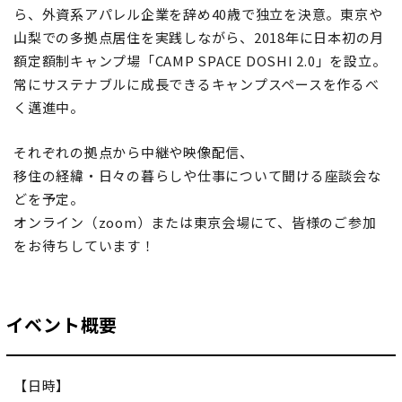
ら、外資系アパレル企業を辞め40歳で独立を決意。東京や
山梨での多拠点居住を実践しながら、2018年に日本初の月
額定額制キャンプ場「CAMP SPACE DOSHI 2.0」を設立。
常にサステナブルに成長できるキャンプスペースを作るべ
く邁進中。
それぞれの拠点から中継や映像配信、
移住の経緯・日々の暮らしや仕事について聞ける座談会な
どを予定。
オンライン（zoom）または東京会場にて、皆様のご参加
をお待ちしています！
イベント概要
【日時】