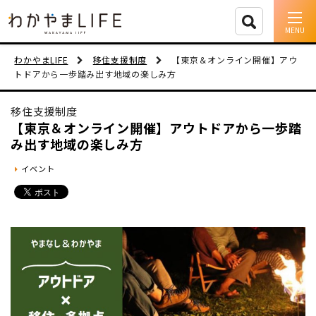
イベント情報
わかやまLIFE
移住支援制度
【東京＆オンライン開催】アウ
トドアから一歩踏み出す地域の楽しみ方
移住支援
移住支援制度
人に会う
【東京＆オンライン開催】アウトドアから一歩踏
み出す地域の楽しみ方
しごと
イベント
住まい
市町村を探す
移住者インタビュー
動画