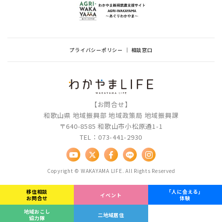
プライバシーポリシー
相談窓口
【お問合せ】
和歌山県 地域振興部 地域政策局 地域振興課
〒640-8585 和歌山市小松原通1-1
TEL：073-441-2930
Copyright © WAKAYAMA LIFE. All Rights Reserved
移住相談
「人に会える」
イベント
お問合せ
体験
地域おこし
二地域居住
協力隊