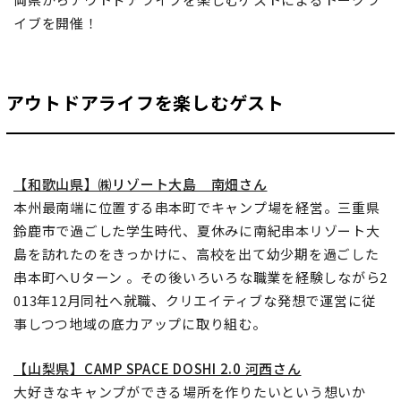
イブを開催！
アウトドアライフを楽しむゲスト
【和歌山県】㈱リゾート大島 南畑さん
本州最南端に位置する串本町でキャンプ場を経営。三重県
鈴鹿市で過ごした学生時代、夏休みに南紀串本リゾート大
島を訪れたのをきっかけに、高校を出て幼少期を過ごした
串本町へUターン 。その後いろいろな職業を経験しながら2
013年12月同社へ就職、クリエイティブな発想で運営に従
事しつつ地域の底力アップに取り組む。
【山梨県】CAMP SPACE DOSHI 2.0 河西さん
大好きなキャンプができる場所を作りたいという想いか