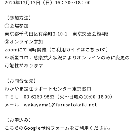
2020年12月13日（日）16：30～18：00
【参加方法】
①会場参加
東京都千代田区有楽町2-10-1 東京交通会館4階
②オンライン参加
zoomにて同時開催（ご利用ガイドは
こちら
）
※新型コロナ感染拡大状況によりオンラインのみに変更の
可能性があります
【お問合せ先】
わかやま定住サポートセンター東京窓口
ＴＥＬ 03-6269-9883（火～日曜の10:00~18:00）
メール
wakayama1@furusatokaiki.net
【お申込み】
こちらの
Google予約フォーム
をご利用ください。