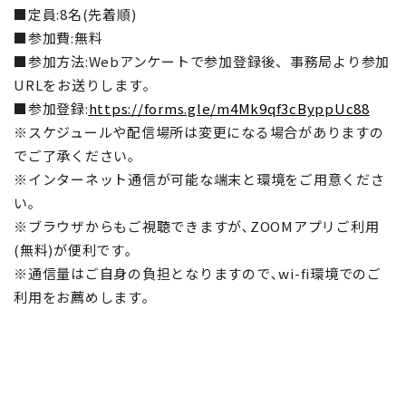
■定員:8名(先着順)
■参加費:無料
■参加方法:Webアンケートで参加登録後、事務局より参加
URLをお送りします｡
■参加登録:
https://forms.gle/m4Mk9qf3cByppUc88
※スケジュールや配信場所は変更になる場合がありますの
でご了承ください｡
※インターネット通信が可能な端末と環境をご用意くださ
い｡
※ブラウザからもご視聴できますが､ZOOMアプリご利用
(無料)が便利です｡
※通信量はご自身の負担となりますので､wi-fi環境でのご
利用をお薦めします｡