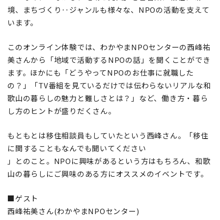
境、まちづくり‥ジャンルも様々な、NPOの活動を支えて
います。
このオンライン体験では、わかやまNPOセンターの西峰祐
美さんから「地域で活動するNPOの話」を聞くことができ
ます。ほかにも「どうやってNPOのお仕事に就職した
の？」「TV番組を見ているだけでは伝わらないリアルな和
歌山の暮らしの魅力と難しさとは？」など、働き方・暮ら
し方のヒントが盛りだくさん。
もともとは移住相談員もしていたという西峰さん。「移住
に関することもなんでも聞いてください
」とのこと。NPOに興味があるという方はもちろん、和歌
山の暮らしにご興味のある方にオススメのイベントです。
■ゲスト
西峰祐美さん(わかやまNPOセンター)