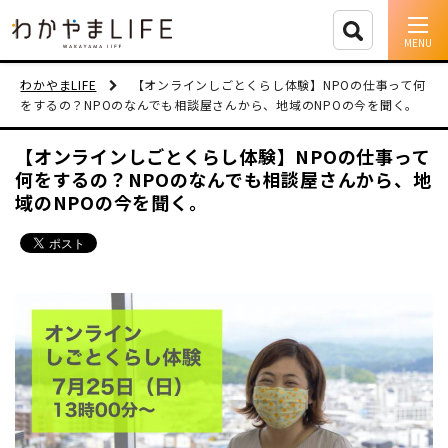
イベント情報
わかやまLIFE
【オンラインしごとくらし体験】NPOの仕事って何
をするの？NPOのなんでも相談屋さんから、地域のNPOの今を聞く。
移住支援
【オンラインしごとくらし体験】NPOの仕事って
何をするの？NPOのなんでも相談屋さんから、地
人に会う
域のNPOの今を聞く。
しごと
住まい
市町村を探す
移住者インタビュー
動画