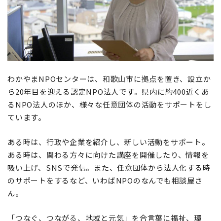
地域おこし協力隊
わかやまNPOセンターは、和歌山市に拠点を置き、設立か
ら20年目を迎える認定NPO法人です。県内に約400近くあ
るNPO法人のほか、様々な任意団体の活動をサポートをし
ています。
ある時は、行政や企業を紹介し、新しい活動をサポート。
ある時は、関わる方々に向けた講座を開催したり、情報を
吸い上げ、SNSで発信。また、任意団体から法人化する時
のサポートをするなど、いわばNPOのなんでも相談屋さ
ん。
「つなぐ、つながる、地域と元気」を合言葉に福祉、環