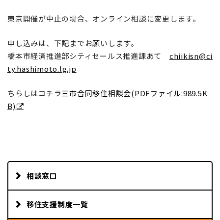
東京開催が中止の場合、オンライン相談に変更します。
申し込みは、下記までお願いします。
橋本市経済推進部シティセールス推進課あて
chiikisn@ci
ty.hashimoto.lg.jp
ちらしはコチラ
三市合同移住相談会(PDFファイル:989.5K
B)
相談窓口
移住支援制度一覧