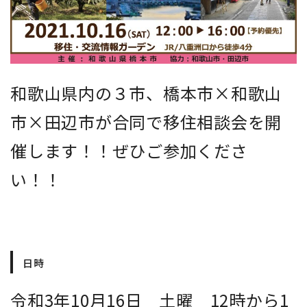
地域おこし協力隊
和歌山県内の３市、橋本市×和歌山
市×田辺市が合同で移住相談会を開
催します！！ぜひご参加くださ
い！！
日時
令和3年10月16日 土曜 12時から1