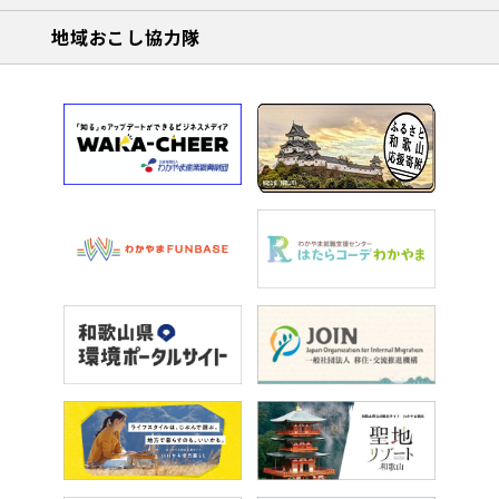
地域おこし協力隊