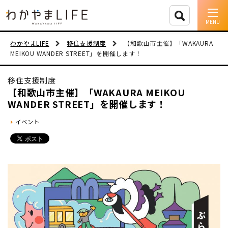
イベント情報
わかやまLIFE
移住支援制度
【和歌山市主催】「WAKAURA
MEIKOU WANDER STREET」を開催します！
移住支援
移住支援制度
人に会う
【和歌山市主催】「WAKAURA MEIKOU
WANDER STREET」を開催します！
しごと
イベント
住まい
市町村を探す
移住者インタビュー
動画