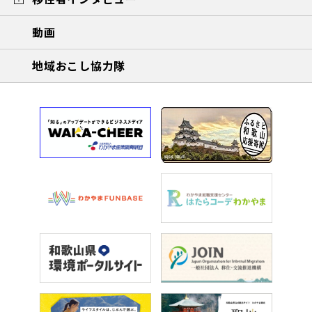
動画
地域おこし協力隊