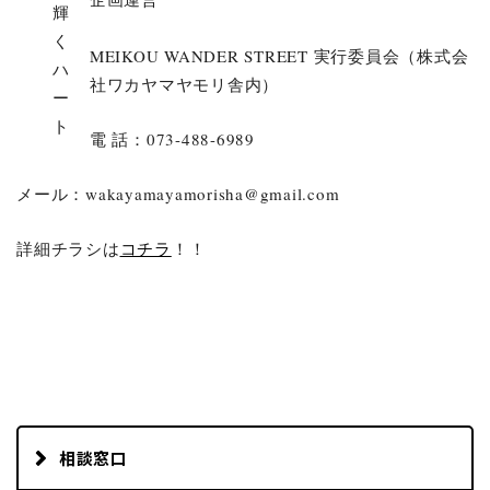
MEIKOU WANDER STREET 実行委員会（株式会
社ワカヤマヤモリ舎内）
電 話：073-488-6989
メール：wakayamayamorisha@gmail.com
詳細チラシは
コチラ
！！
相談窓口