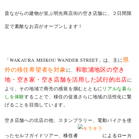
昔ながらの建物が並ぶ明光商店街の空き店舗に、２日間限
定で素敵なお店がオープンします！
県
「WAKAURA MEIKOU WANDER STREET」は、主に
外の移住希望者を対象
和歌浦地区の空き
に、
地・空き家・空き店舗を活用した試行的出店
に
より、その地域で商売の感覚を掴むとともに
リアルな暮ら
しを体験
することで、移住の促進さらに地域の活性化に繋
げることを目指しています。
空き店舗への出店の他、スタンプラリー、電動バイクを使
ったセルフガイドツアー、
移住者
によるローカ