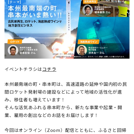
地域おこし協力隊
イベントチラシは
コチラ
本州最南端の町・串本町は、高速道路の延伸や国内初の民
間ロケット発射場の建設などによって地域の活性化が進
み、移住者も増えています！
そんな活気あふれる串本町から、新たな事業や起業・開
業、雇用の創出などのお話をお届けします！
今回はオンライン（Zoom）配信とともに、ふるさと回帰