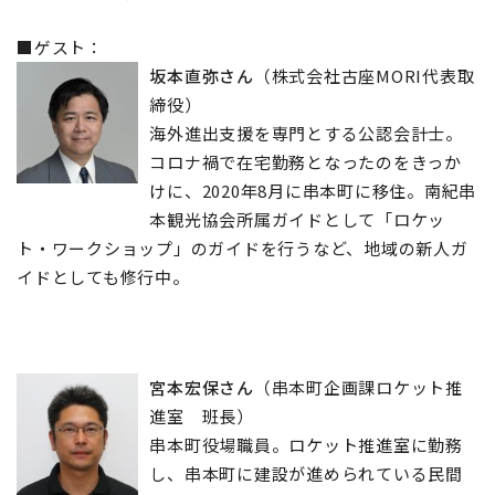
■ゲスト：
坂本直弥さん
（株式会社古座MORI代表取
締役）
海外進出支援を専門とする公認会計士。
コロナ禍で在宅勤務となったのをきっか
けに、2020年8月に串本町に移住。南紀串
本観光協会所属ガイドとして「ロケッ
ト・ワークショップ」のガイドを行うなど、地域の新人ガ
イドとしても修行中。
宮本宏保さん
（串本町企画課ロケット推
進室 班長）
串本町役場職員。ロケット推進室に勤務
し、串本町に建設が進められている民間