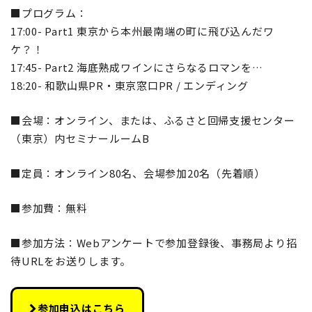
■プログラム：
17:00- Part1 東京から本州最南端の町に飛び込んだワ
ケ？！
17:45- Part2 海底熟成ワインにさらなるロマンを…
18:20- 和歌山県PR・東京窓口PR / エンディング
■会場：オンライン、または、ふるさと回帰支援センター
（東京）内セミナールームB
■定員：オンライン80名、会場参加20名（先着順）
■参加費：無料
■参加方法：Webアンケートで参加登録後、事務局より招
待URLをお送りします。
参加申込はこちら