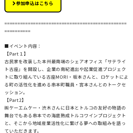
参加申込はこちら
===============================================
==========
■イベント内容：
【Part１】
古民家を改装した本州最南端のシェアオフィス「サテライ
ト古座」を開設し、企業の南紀進出や起業促進プロジェク
トに取り組んでいる古座MORI・坂本さんと、ロケットによ
る町の活性化を進める串本町職員・宮本さんとのトークセ
ッション。
【Part2】
㈱ケーエムケー・渋木さんに日本とトルコの友好の物語の
舞台でもある串本での海底熟成トルコワインプロジェクト
と、そこから地域産業活性化に繋げる夢への取組みを語っ
ていただきます。