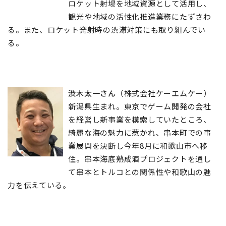
ロケット射場を地域資源として活用し、
観光や地域の活性化推進業務にたずさわ
る。また、ロケット発射時の渋滞対策にも取り組んでい
る。
渋木太一さん
（株式会社ケーエムケー）
新潟県生まれ。東京でゲーム開発の会社
を経営し新事業を模索していたところ、
綺麗な海の魅力に惹かれ、串本町での事
業展開を決断し今年8月に和歌山市へ移
住。串本海底熟成酒プロジェクトを通し
て串本とトルコとの関係性や和歌山の魅
力を伝えている。