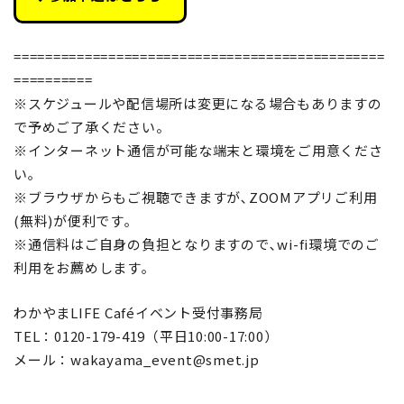
===============================================
==========
※スケジュールや配信場所は変更になる場合もありますの
で予めご了承ください。
※インターネット通信が可能な端末と環境をご用意くださ
い｡
※ブラウザからもご視聴できますが､ZOOMアプリご利用
(無料)が便利です｡
※通信料はご自身の負担となりますので､wi-fi環境でのご
利用をお薦めします｡
わかやまLIFE Caféイベント受付事務局
TEL：0120-179-419（平日10:00-17:00）
メール：wakayama_event@smet.jp