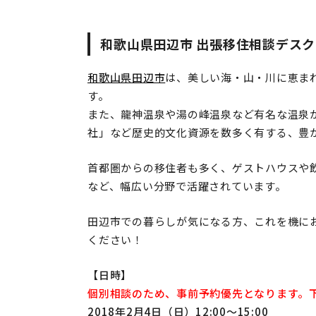
和歌山県田辺市 出張移住相談デスク
和歌山県田辺市
は、美しい海・山・川に恵ま
す。
また、龍神温泉や湯の峰温泉など有名な温泉
社」など歴史的文化資源を数多く有する、豊
首都圏からの移住者も多く、ゲストハウスや
など、幅広い分野で活躍されています。
田辺市での暮らしが気になる方、これを機に
ください！
【日時】
個別相談のため、事前予約優先となります。
2018年2月4日（日）12:00～15:00