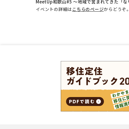
MeetUp和歌山#5 ～地域で営まれてきた
イベントの詳細は
こちらのページ
からどうぞ