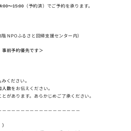
4:00～15:00
（予約済）でご予約を承ります。
館8階 NPOふるさと回帰支援センター内）
、事前予約優先です＞
込みください。
加人数
をお伝えください。
ことがあります。あらかじめご了承ください。
－－－－－－－－－－－－－－－－－－
！）