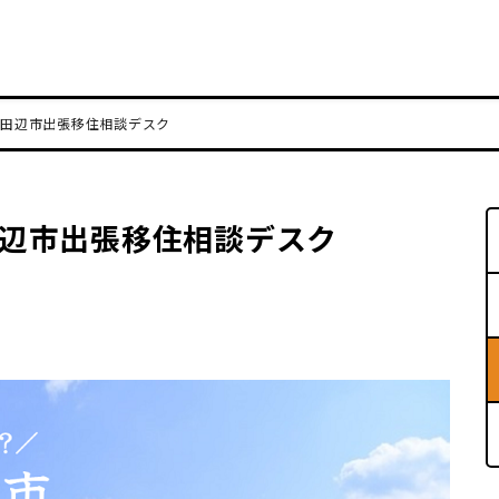
）田辺市出張移住相談デスク
田辺市出張移住相談デスク