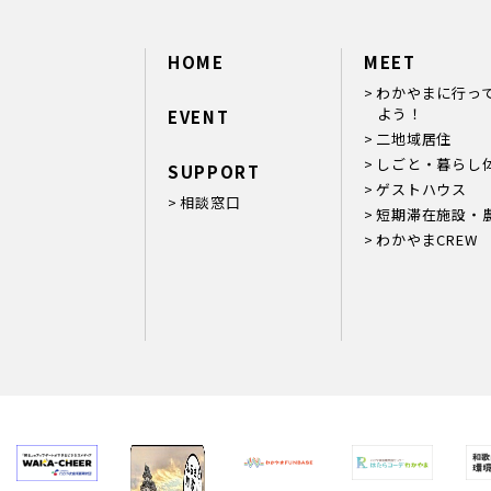
HOME
MEET
わかやまに行っ
よう！
EVENT
二地域居住
しごと・暮らし
SUPPORT
ゲストハウス
相談窓口
短期滞在施設・
わかやまCREW