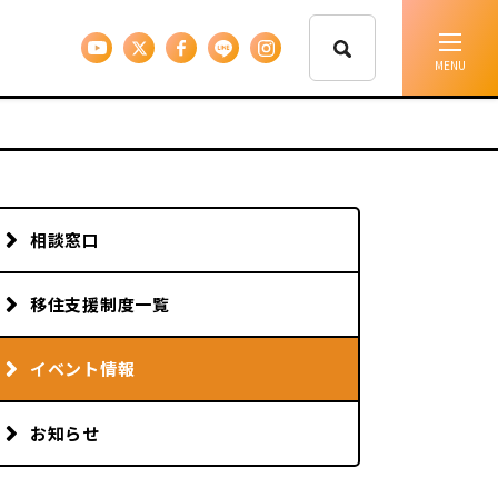
イベント情報
移住支援
相談窓口
人に会う
移住支援制度一覧
しごと
イベント情報
お知らせ
住まい