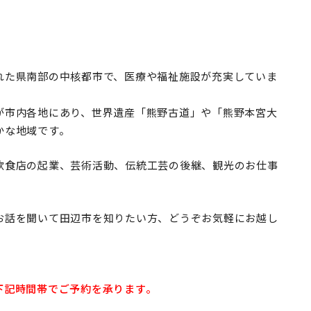
れた県南部の中核都市で、医療や福祉施設が充実していま
が市内各地にあり、世界遺産「熊野古道」や「熊野本宮大
かな地域です。
飲食店の起業、芸術活動、伝統工芸の後継、観光のお仕事
お話を聞いて田辺市を知りたい方、どうぞお気軽にお越し
下記時間帯でご予約を承ります。