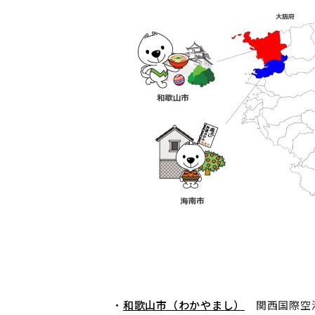
・
和歌山市（わかやまし）
関西国際空港