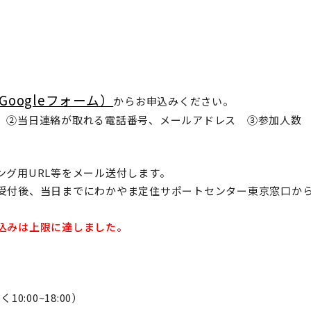
oogleフォーム）
からお申込みください。
 ②当日連絡が取れる電話番号、メールアドレス ③参加人数
ング用URL等をメール送付します。
受付後、当日までにわかやま定住サポートセンター東京窓口か
込みは上限に達しました。
0:00~18:00）