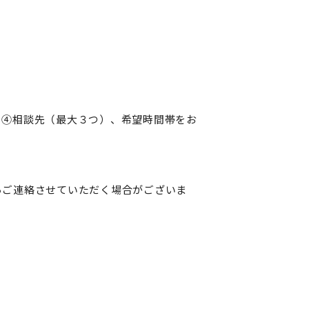
 ④相談先（最大３つ）、希望時間帯をお
らご連絡させていただく場合がございま