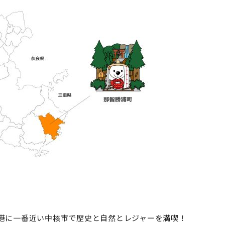
に一番近い中核市で歴史と自然とレジャーを満喫！