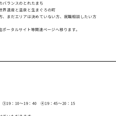
のバランスのとれたまち
界遺産と温泉と生まぐろの町
方、まだエリアは決めていない方、就職相談したい方
住ポータルサイト等関連ページへ移ります。
 ③19：10～19：40 ④19：45～20：15