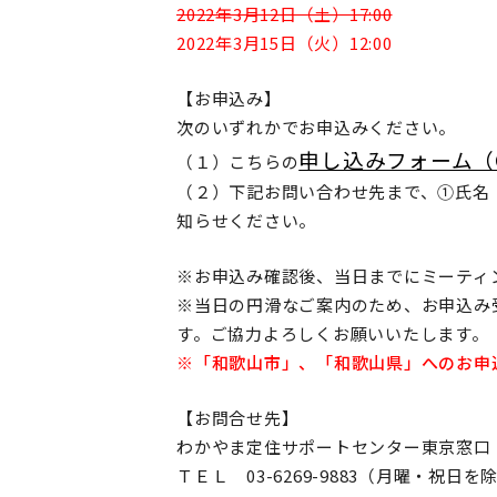
2022年3月12日（土）17:00
2022年3月15日（火）12:00
【お申込み】
次のいずれかでお申込みください。
申し込みフォーム（G
（１）こちらの
（２）下記お問い合わせ先まで、①氏名
知らせください。
※お申込み確認後、当日までにミーティ
※当日の円滑なご案内のため、お申込み
す。ご協力よろしくお願いいたします。
※「和歌山市」、「和歌山県」へのお申
【お問合せ先】
わかやま定住サポートセンター東京窓口
ＴＥＬ 03-6269-9883（月曜・祝日を除く1