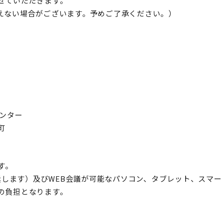
せていただきます。
えない場合がございます。予めご了承ください。）
ンター
町
す。
推奨します）及びWEB会議が可能なパソコン、タブレット、スマ
の負担となります。