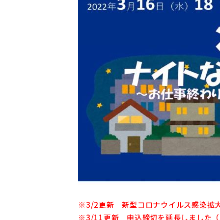
※3/2更新 新型コロナウイルス感染
※3/11更新 申込締切を延長しました（3/1