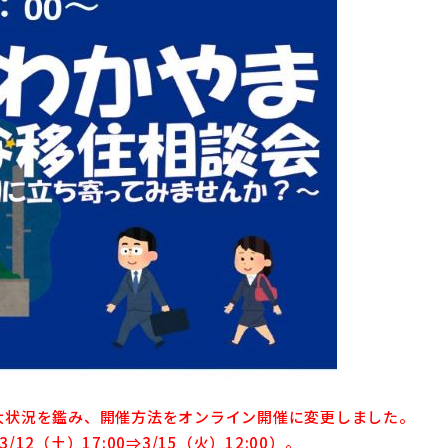
拡大状況を鑑み、開催方法をオンライン開催に変更しました。
2（土）17:00⇒3/15（火）12:00）。