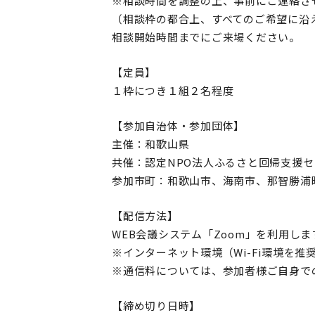
※相談時間を調整の上、事前にご連絡さ
（相談枠の都合上、すべてのご希望に沿
相談開始時間までにご来場ください。
【定員】
１枠につき１組２名程度
【参加自治体・参加団体】
主催：和歌山県
共催：認定NPO法人ふるさと回帰支援セ
参加市町：和歌山市、海南市、那智勝浦
【配信方法】
WEB会議システム「Zoom」を利用しま
※インターネット環境（Wi-Fi環境を
※通信料については、参加者様ご自身で
【締め切り日時】