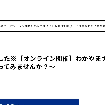
した※【オンライン開催】わかやまナイトな移住相談会～お仕事終わりに立ち
した※【オンライン開催】わかやま
ってみませんか？～