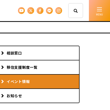
イベント情報
移住支援
相談窓口
人に会う
移住支援制度一覧
しごと
イベント情報
お知らせ
住まい