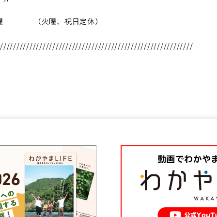
～月曜 （火曜、祝日定休）
///////////////////////////////////////////////////////////