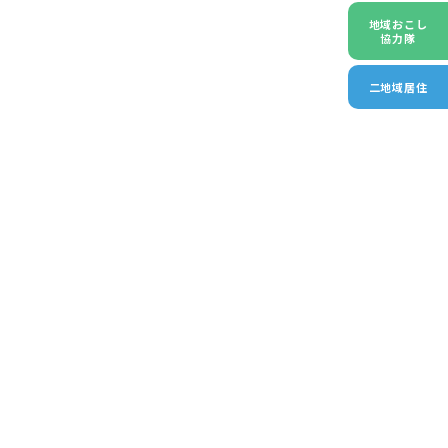
地域おこし
協力隊
二地域居住