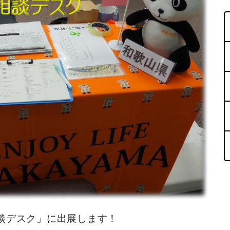
談デスク」に出展します！