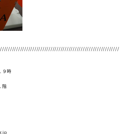
///////////////////////////////////////////////////////////
１９時
１階
.jp