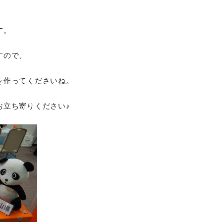
す。
すので、
を作ってくださいね。
お立ち寄りください♪