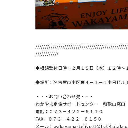
////////////////////////////////////////////////
////////////
◆相談受付日時：２月１５日（木）１２時～
◆場所：名古屋市中区栄４－１－１中日ビル
・・・お問い合わせ先・・・
わかやま定住サポートセンター 和歌山窓口
電話：０７３－４２２－６１１０
FAX：０７３－４２２－６１５０
メール：wakayama-teijyu01@bz04.plala.or