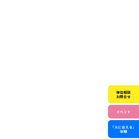
移住相談
お問合せ
イベント
「人に会える」
体験