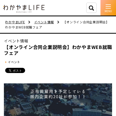
イベント情報
わかやまLIFE
イベント情報
【オンライン合同企業説明会】
わかやまWEB就職フェア
移住支援
イベント情報
人に会う
【オンライン合同企業説明会】わかやまWEB就職
フェア
しごと
イベント
住まい
市町村を探す
移住者インタビュー
動画