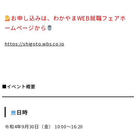
お申し込みは、わかやまWEB就職フェアホ
ームページから
https://shigoto.wbs.co.jp
■イベント概要
日時
令和4年9月30日（金） 10:00～16:20