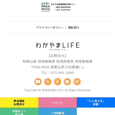
プライバシーポリシー
相談窓口
【お問合せ】
和歌山県 地域振興部 地域政策局 地域振興課
〒640-8585 和歌山市小松原通1-1
TEL：073-441-2930
Copyright © WAKAYAMA LIFE. All Rights Reserved
移住相談
「人に会える」
イベント
お問合せ
体験
地域おこし
二地域居住
協力隊