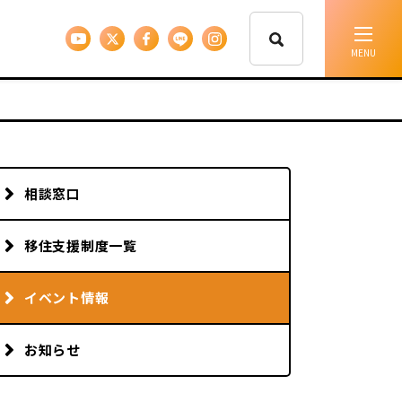
イベント情報
移住支援
相談窓口
人に会う
移住支援制度一覧
しごと
イベント情報
お知らせ
住まい