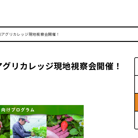
川アグリカレッジ現地視察会開催！
アグリカレッジ現地視察会開催！