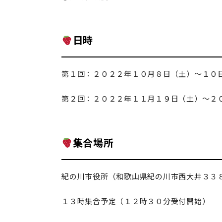
日時
第１回：２０２２年１０月８日（土）～１０
第２回：２０２２年１１月１９日（土）～２
集合場所
紀の川市役所（和歌山県紀の川市西大井３３
１３時集合予定（１２時３０分受付開始）