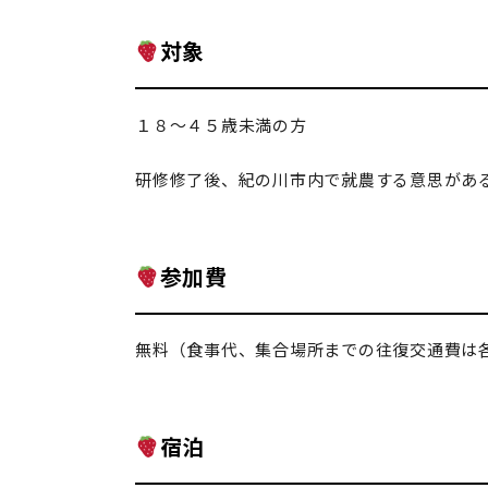
対象
１８～４５歳未満の方
研修修了後、紀の川市内で就農する意思があ
参加費
無料（食事代、集合場所までの往復交通費は
宿泊