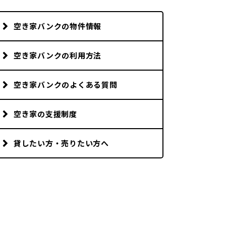
市町村を探す
空き家バンクの物件情報
移住者インタビュー
空き家バンクの利用方法
動画
空き家バンクのよくある質問
地域おこし協力隊
空き家の支援制度
貸したい方・売りたい方へ