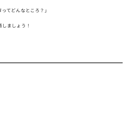
市ってどんなところ？」
消しましょう！