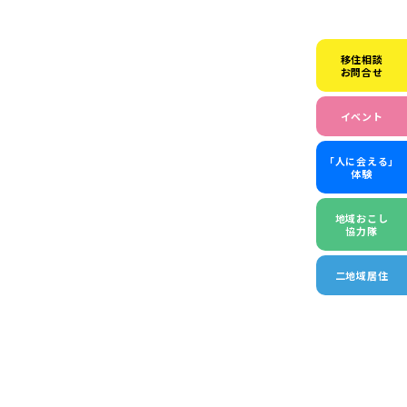
移住相談
お問合せ
イベント
「人に会える」
体験
地域おこし
協力隊
二地域居住