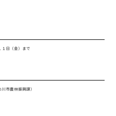
）
１１日（金）まで
の川市農林振興課）