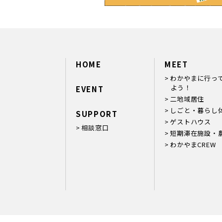
HOME
MEET
わかやまに行っ
よう！
EVENT
二地域居住
しごと・暮らし
SUPPORT
ゲストハウス
相談窓口
短期滞在施設・
わかやまCREW