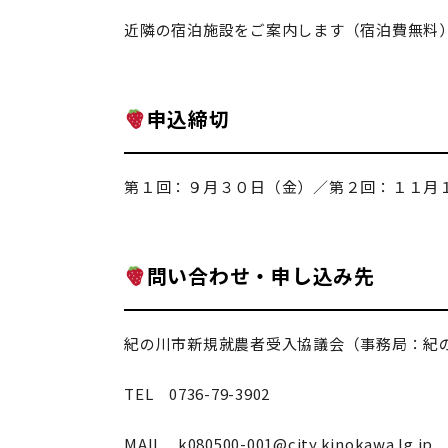
近隣の宿泊施設をご案内します（宿泊費無料
申込締切
第１回：９月３０日（金）／第２回：１１月
問い合わせ・申し込み先
紀の川市新規就農者受入協議会（事務局：紀
TEL 0736-79-3902
MAIL k080500-001@city.kinokawa.lg.jp