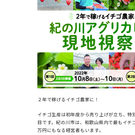
２年で稼げるイチゴ農家に！
イチゴ生産は初年度から売り上げが立ち、特
目です。紀の川市は、和歌山県内で最もイチ
万円にもなる経営者もいます。