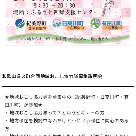
地域おこし協力隊
和歌山県３町合同地域おこし協力隊募集説明会
★地域おこし協力隊を募集中の【紀美野町・日高川町・有
田川町】が参加★
・地域おこし協力隊って？というビギナーの方
・地方移住を検討中なんだけど…という移住に関心のある
方