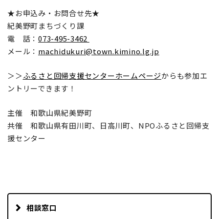
★お申込み・お問合せ先★
紀美野町まちづくり課
電 話：
073-495-3462
メール：
machidukuri@town.kimino.lg.jp
＞＞
ふるさと回帰支援センターホームページ
からも参加エ
ントリーできます！
主催 和歌山県紀美野町
共催 和歌山県有田川町、日高川町、NPOふるさと回帰支
援センター
相談窓口