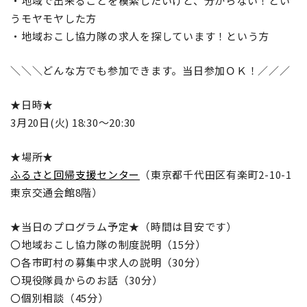
・地域で出来ることを模索したいけど、分からない！とい
うモヤモヤした方
・地域おこし協力隊の求人を探しています！という方
＼＼＼どんな方でも参加できます。当日参加ＯＫ！／／／
★日時★
3月20日(火) 18:30～20:30
★場所★
ふるさと回帰支援センター
（東京都千代田区有楽町2-10-1
東京交通会館8階）
★当日のプログラム予定★（時間は目安です）
〇地域おこし協力隊の制度説明（15分）
〇各市町村の募集中求人の説明（30分）
〇現役隊員からのお話（30分）
〇個別相談（45分）