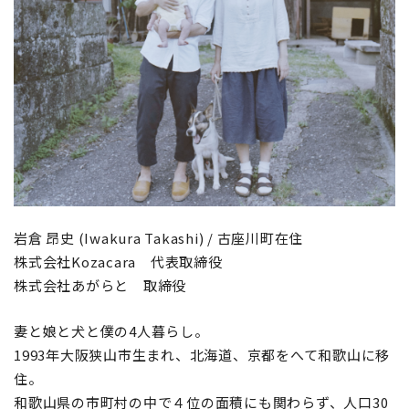
岩倉 昂史 (Iwakura Takashi) / 古座川町在住
株式会社Kozacara 代表取締役
株式会社あがらと 取締役
妻と娘と犬と僕の4人暮らし。
1993年大阪狭山市生まれ、北海道、京都をへて和歌山に移
住。
和歌山県の市町村の中で４位の面積にも関わらず、人口30