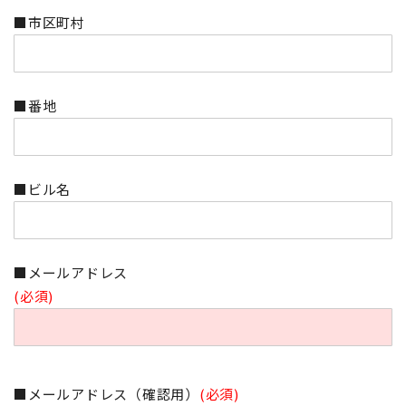
■市区町村
■番地
■ビル名
■メールアドレス
(必須)
■メールアドレス（確認用）
(必須)