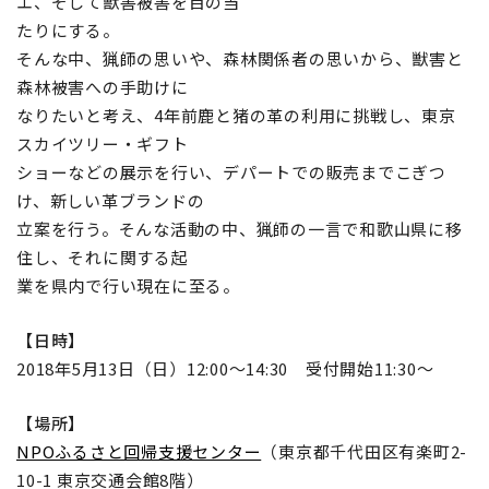
エ、そして獣害被害を目の当
たりにする。
そんな中、猟師の思いや、森林関係者の思いから、獣害と
森林被害への手助けに
なりたいと考え、4年前鹿と猪の革の利用に挑戦し、東京
スカイツリー・ギフト
ショーなどの展示を行い、デパートでの販売までこぎつ
け、新しい革ブランドの
立案を行う。そんな活動の中、猟師の一言で和歌山県に移
住し、それに関する起
業を県内で行い現在に至る。
【日時】
2018年5月13日（日）12:00～14:30 受付開始11:30～
【場所】
NPOふるさと回帰支援センター
（東京都千代田区有楽町2-
10-1 東京交通会館8階）