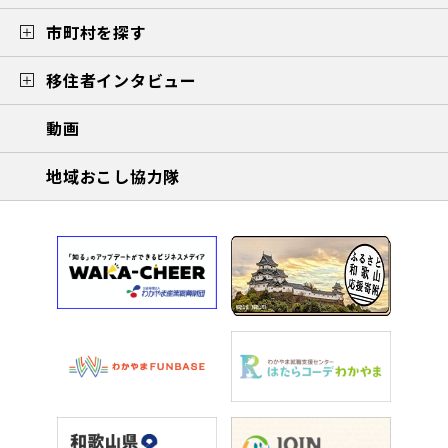
市町村を探す
移住者インタビュー
動画
地域おこし協力隊