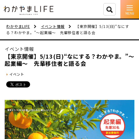
イベント情報
わかやまLIFE
イベント情報
【東京開催】5/13(日)“なにす
る？わかやま。”～起業編～ 先輩移住者と語る会
移住支援
イベント情報
人に会う
【東京開催】5/13(日)“なにする？わかやま。”～
起業編～ 先輩移住者と語る会
しごと
イベント
住まい
市町村を探す
移住者インタビュー
動画