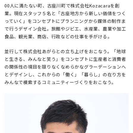
00人に満たない町、古座川町で株式会社Kozacaraを創
業。現在スタッフ５名と「古座地方から新しい価値をつく
っていく」をコンセプトにプランニングから媒体の制作ま
で行うデザイン会社。旅館やジビエ、水産業、農業や加工
食品、観光業、商店、行政などの仕事を手がける。
並行して株式会社あがらとの立ち上げをおこなう。「地球
と生きる、みんなと笑う」をコンセプトに生産者と消費者
の関係性の境目を限りなくなめらかなグラーデーションへ
とデザインし、これからの「働く」「暮らし」の在り方を
みんなで模索するコミュニティーづくりをおこなう。