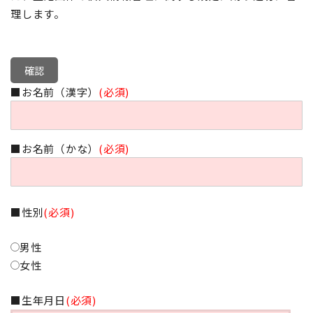
理します。
■お名前（漢字）
(必須)
■お名前（かな）
(必須)
■性別
(必須)
男性
女性
■生年月日
(必須)