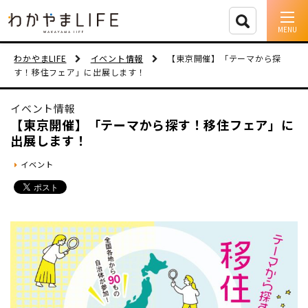
イベント情報
わかやまLIFE
イベント情報
【東京開催】「テーマから探
す！移住フェア」に出展します！
移住支援
イベント情報
人に会う
【東京開催】「テーマから探す！移住フェア」に
出展します！
しごと
イベント
住まい
市町村を探す
移住者インタビュー
動画