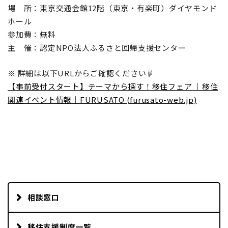
場 所：東京交通会館12階（東京・有楽町）ダイヤモンド
ホール
参加費：無料
主 催：認定NPO法人ふるさと回帰支援センター
※ 詳細は以下URLからご確認ください☟
【事前受付スタート】テーマから探す！移住フェア ｜移住
関連イベント情報｜FURUSATO (furusato-web.jp)
相談窓口
移住支援制度一覧