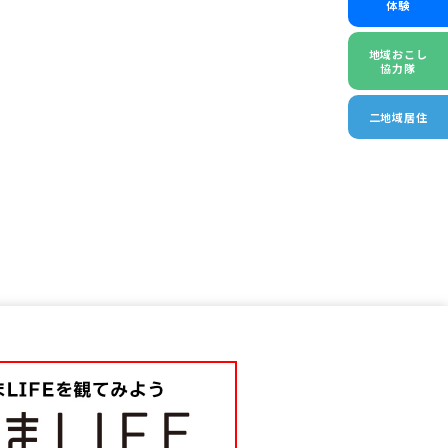
体験
地域おこし
協力隊
二地域居住