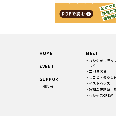
HOME
MEET
わかやまに行っ
よう！
EVENT
二地域居住
しごと・暮らし
SUPPORT
ゲストハウス
相談窓口
短期滞在施設・
わかやまCREW