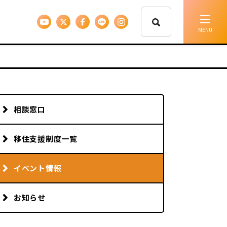
イベント情報
移住支援
相談窓口
人に会う
移住支援制度一覧
しごと
イベント情報
お知らせ
住まい