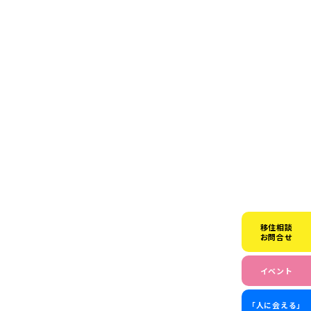
移住相談
お問合せ
イベント
「人に会える」