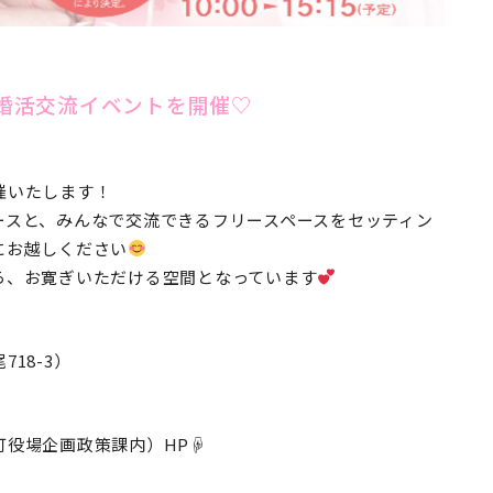
で婚活交流イベントを開催♡
催いたします！
ースと、みんなで交流できるフリースペースをセッティン
にお越しください
ら、お寛ぎいただける空間となっています
18-3）
町役場企画政策課内）
HP☟