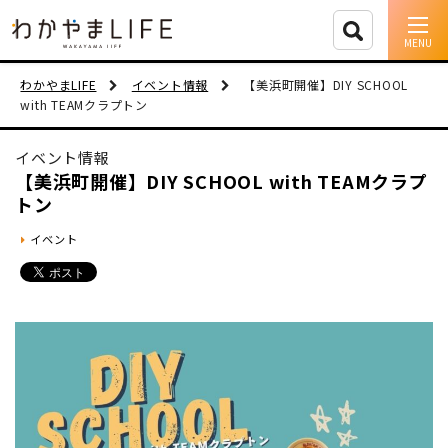
イベント情報
わかやまLIFE
イベント情報
【美浜町開催】DIY SCHOOL
with TEAMクラプトン
移住支援
イベント情報
人に会う
【美浜町開催】DIY SCHOOL with TEAMクラプ
トン
しごと
イベント
住まい
市町村を探す
移住者インタビュー
動画