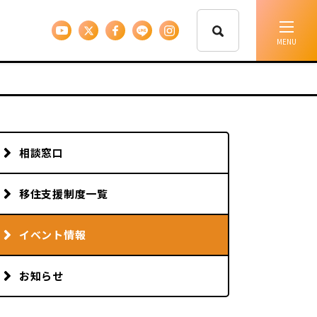
イベント情報
移住支援
相談窓口
人に会う
移住支援制度一覧
しごと
イベント情報
お知らせ
住まい