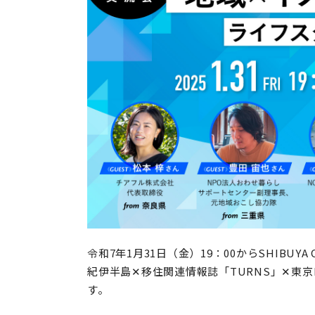
令和7年1月31日（金）19：00からSHIBUYA
紀伊半島✕移住関連情報誌「TURNS」✕東
す。