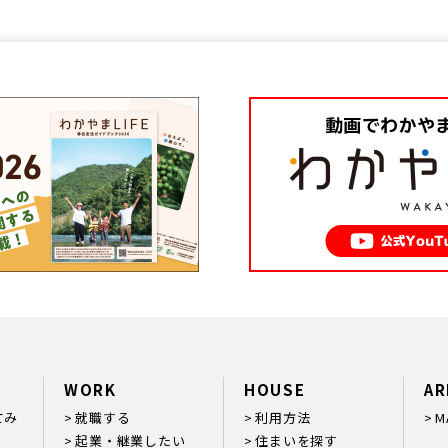
WORK
HOUSE
AR
てみ
就職する
利用方法
M
起業・継業したい
住まいを探す