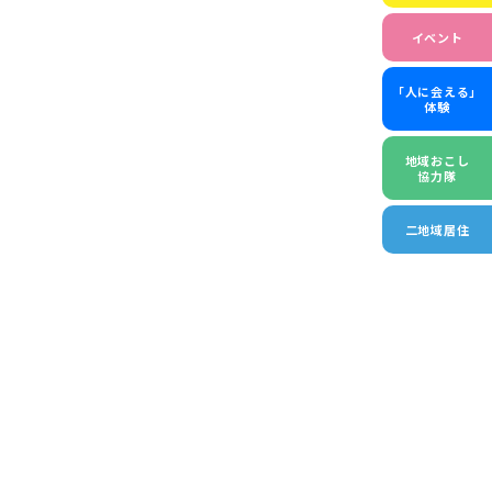
イベント
「人に会える」
体験
地域おこし
協力隊
二地域居住