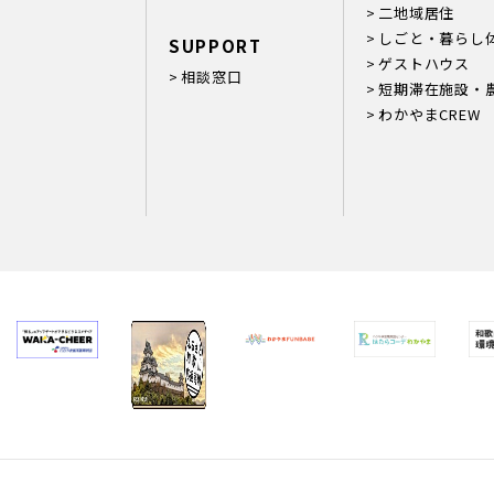
二地域居住
しごと・暮らし
SUPPORT
ゲストハウス
相談窓口
短期滞在施設・
わかやまCREW