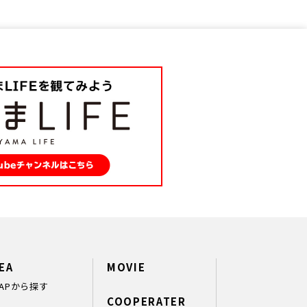
EA
MOVIE
APから探す
COOPERATER