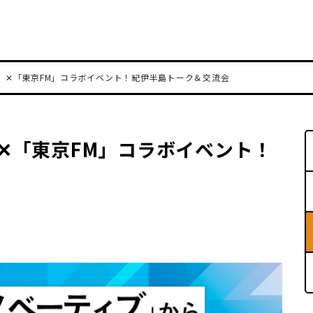
S」✕「東京FM」コラボイベント！紀伊半島トーク＆交流会
」✕「東京FM」コラボイベント！