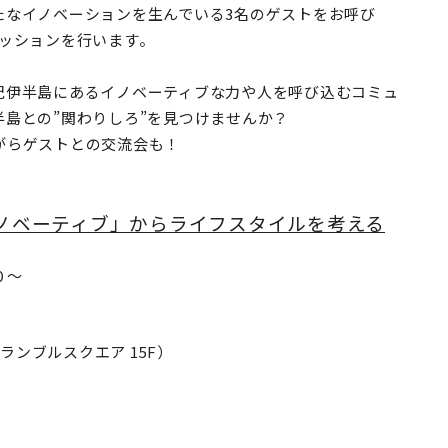
たなイノベーションを生んでいる3名のゲストをお呼び
セッションを行います。
紀伊半島にあるイノベーティブな力や人を呼び込むコミュ
島との”関わりしろ”を見つけませんか？
がらゲストとの交流会も！
ノベーティブ」からライフスタイルを考える
０～
ランブルスクエア
15F
）