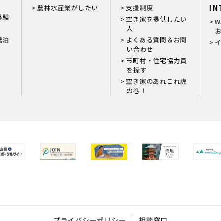
IN
農林水産業がしたい
支援制度
体験
空き家を提供したい
W
人
お
農泊
よくある質問＆お問
い合わせ
市町村・住宅協力員
を探す
空き家のあれこれ虎
の巻！
プライバシーポリシー
相談窓口