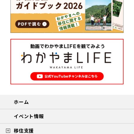
ホーム
イベント情報
移住支援