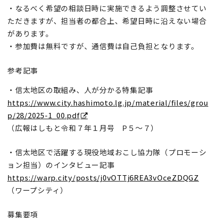
・なるべく希望の相談日時に実施できるよう調整させてい
ただきますが、担当者の都合上、希望日時に沿えない場合
があります。
・参加費は無料ですが、通信費は自己負担となります。
参考記事
・信太地区の取組み、人が分かる特集記事
https://www.city.hashimoto.lg.jp/material/files/grou
p/28/2025-1_00.pdf
（広報はしもと令和７年１月号 P５～７）
・信太地区で活躍する現役地域おこし協力隊（プロモーシ
ョン担当）のインタビュー記事
https://warp.city/posts/j0vOTTj6REA3vOceZDQGZ
（ワープシティ）
募集要項