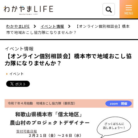
イベント情報
わかやまLIFE
イベント情報
【オンライン個別相談会】橋本
市で地域おこし協力隊になりませんか？
移住支援
イベント情報
人に会う
【オンライン個別相談会】橋本市で地域おこし協
力隊になりませんか？
しごと
イベント
住まい
市町村を探す
移住者インタビュー
動画