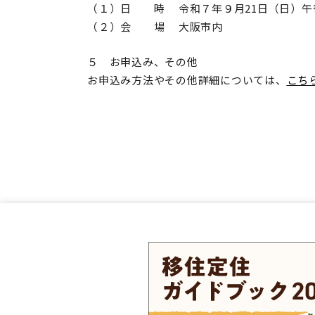
（１）日 時 令和７年９月
21
日（日）午
（２）会 場 大阪市内
５ お申込み、その他
お申込み方法やその他詳細については、
こち