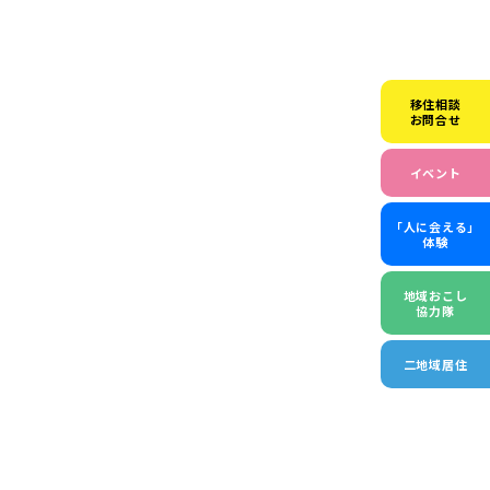
移住相談
お問合せ
イベント
「人に会える」
体験
地域おこし
協力隊
二地域居住