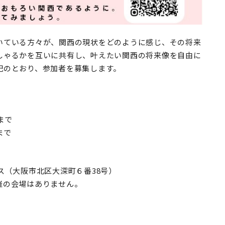
いている方々が、関西の現状をどのように感じ、その将来
しゃるかを互いに共有し、叶えたい関西の将来像を自由に
記のとおり、参加者を募集します。
まで
まで
ス（大阪市北区大深町６番
38
号）
催の会場はありません。