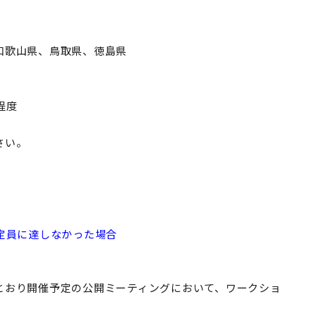
和歌山県、鳥取県、徳島県
程度
さい。
定員に達しなかった場合
とおり開催予定の公開ミーティングにおいて、ワークショ