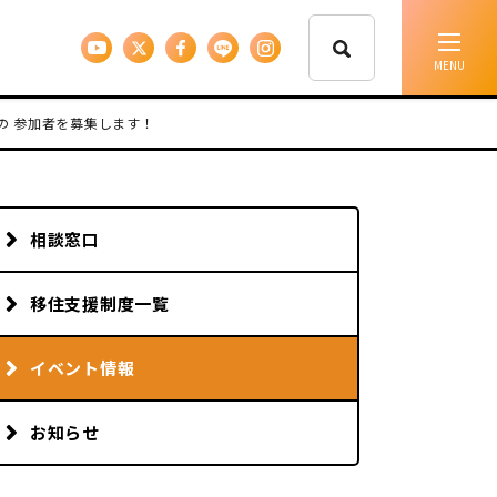
の 参加者を募集します！
イベント情報
移住支援
相談窓口
人に会う
移住支援制度一覧
しごと
イベント情報
お知らせ
住まい