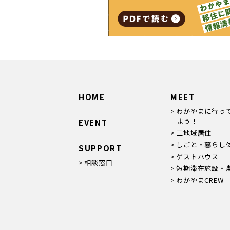
HOME
MEET
わかやまに行っ
よう！
EVENT
二地域居住
しごと・暮らし
SUPPORT
ゲストハウス
相談窓口
短期滞在施設・
わかやまCREW