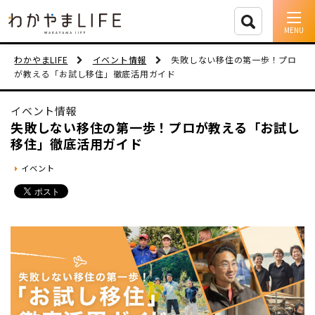
イベント情報
わかやまLIFE
イベント情報
失敗しない移住の第一歩！プロ
が教える「お試し移住」徹底活用ガイド
移住支援
イベント情報
人に会う
失敗しない移住の第一歩！プロが教える「お試し
移住」徹底活用ガイド
しごと
イベント
住まい
市町村を探す
移住者インタビュー
動画