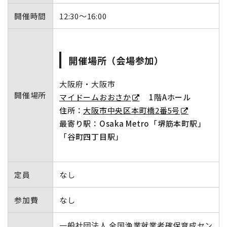
開催時間
12:30～16:00
開催場所（会場参加）
大阪府・大阪市
開催場所
マイドームおおさか
1階Aホール
住所：
大阪市中央区本町橋2番5号
最寄り駅：Osaka Metro「堺筋本町駅」
「谷町四丁目駅」
定員
なし
参加費
なし
一般社団法人 全国漁業就業者確保育成セン