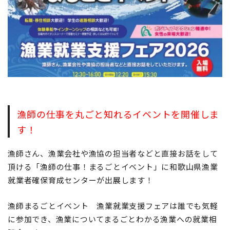
地域おこし協力隊
漁師の仕事を丸ごと知れるイベントを開催しま
す！
漁師さん、漁業会社や漁協の担当者などと直接お話をして
頂ける「漁師の仕事！まるごとイベント」に
和歌山県漁業
就業者確保育成センター
が出展します！
漁師まるごとイベント 漁業就業支援フェアは誰でも気軽
に参加でき、漁業についてまるごとわかる漁業への就業相