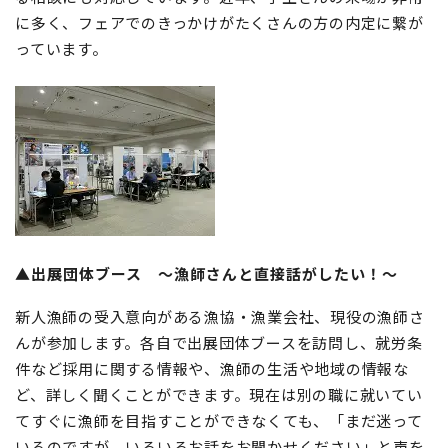
に多く、フェアでのきっかけがたくさんの方の内定に繋が
っています。
▲出展団体ブース 〜漁師さんと直接話がしたい！〜
新人漁師の受入意向がある漁協・漁業会社、現役の漁師さ
んが参加します。各自で出展団体ブースを訪問し、就労条
件など採用に関する情報や、漁師の生活や地域の情報な
ど、詳しく聞くことができます。現在は別の職に就いてい
てすぐに漁師を目指すことができなくても、「まだ迷って
いるのですが、いろいろお話をお聞かせください」と声を