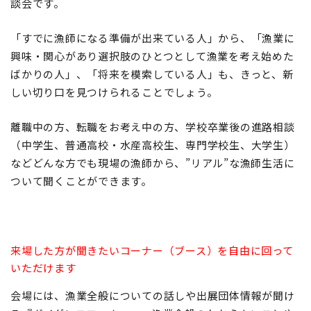
談会です。
「すでに漁師になる準備が出来ている人」から、「漁業に
興味・関心があり選択肢のひとつとして漁業を考え始めた
ばかりの人」、「将来を模索している人」も、きっと、新
しい切り口を見つけられることでしょう。
離職中の方、転職をお考え中の方、学校卒業後の進路相談
（中学生、普通高校・水産高校生、専門学校生、大学生）
などどんな方でも現場の漁師から、”リアル”な漁師生活に
ついて聞くことができます。
来場した方が聞きたいコーナー（ブース）を自由に回って
いただけます
会場には、漁業全般についての話しや出展団体情報が聞け