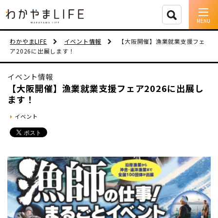
イベント情報
わかやまLIFE
イベント情報
【大阪開催】漁業就業支援フェ
ア2026に出展します！
移住支援
イベント情報
人に会う
【大阪開催】漁業就業支援フェア2026に出展し
ます！
しごと
イベント
住まい
市町村を探す
移住者インタビュー
動画