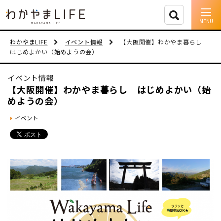
イベント情報
わかやまLIFE
イベント情報
【大阪開催】わかやま暮らし
はじめよかい（始めようの会）
移住支援
イベント情報
人に会う
【大阪開催】わかやま暮らし はじめよかい（始
めようの会）
しごと
イベント
住まい
市町村を探す
移住者インタビュー
動画