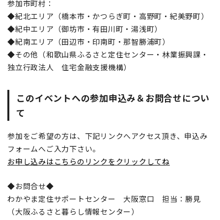
参加市町村：
◆紀北エリア（橋本市・かつらぎ町・高野町・紀美野町）
◆紀中エリア（御坊市・有田川町・湯浅町）
◆紀南エリア（田辺市・印南町・那智勝浦町）
◆その他（和歌山県ふるさと定住センター・林業振興課・
独立行政法人 住宅金融支援機構）
このイベントへの参加申込み＆お問合せについ
て
参加をご希望の方は、下記リンクへアクセス頂き、申込み
フォームへご入力下さい。
お申し込みはこちらのリンクをクリックしてね
◆お問合せ◆
わかやま定住サポートセンター 大阪窓口 担当：勝見
（大阪ふるさと暮らし情報センター）