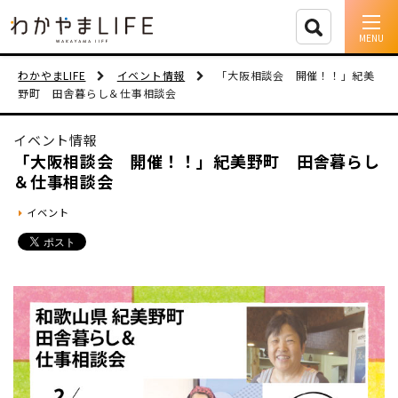
イベント情報
わかやまLIFE
イベント情報
「大阪相談会 開催！！」紀美
野町 田舎暮らし＆仕事相談会
移住支援
イベント情報
人に会う
「大阪相談会 開催！！」紀美野町 田舎暮らし
＆仕事相談会
しごと
イベント
住まい
市町村を探す
移住者インタビュー
動画