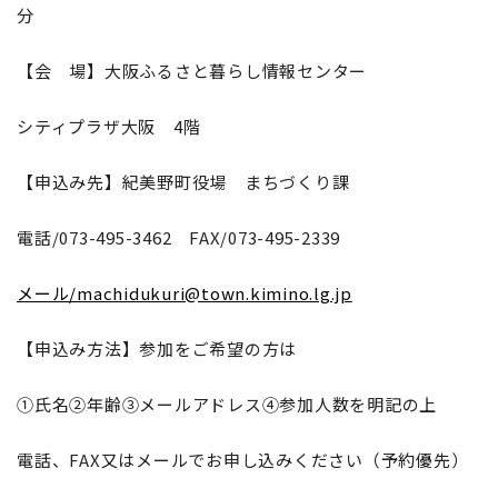
分
【会 場】大阪ふるさと暮らし情報センター
シティプラザ大阪 4階
【申込み先】紀美野町役場 まちづくり課
電話/073-495-3462 FAX/073-495-2339
メール/machidukuri@town.kimino.lg.jp
【申込み方法】参加をご希望の方は
①氏名②年齢③メールアドレス④参加人数を明記の上
電話、FAX又はメールでお申し込みください（予約優先）