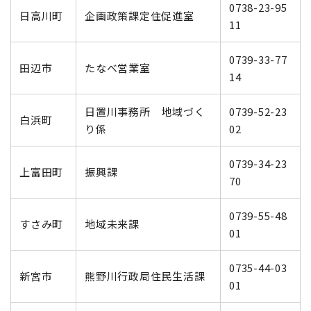
0738-23-95
日高川町
企画政策課定住促進室
11
0739-33-77
田辺市
たなべ営業室
14
日置川事務所 地域づく
0739-52-23
白浜町
り係
02
0739-34-23
上富田町
振興課
70
0739-55-48
すさみ町
地域未来課
01
0735-44-03
新宮市
熊野川行政局住民生活課
01