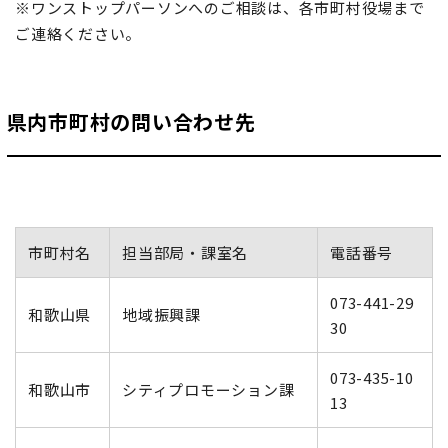
※ワンストップパーソンへのご相談は、各市町村役場まで
ご連絡ください。
県内市町村の問い合わせ先
市町村名
担当部局・課室名
電話番号
073-441-29
和歌山県
地域振興課
30
073-435-10
和歌山市
シティプロモーション課
13