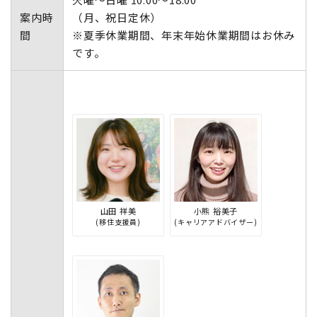
案内時
（月、祝日定休）
間
※夏季休業期間、年末年始休業期間はお休み
です。
山田 祥美
小熊 裕美子
(移住支援員)
(キャリアアドバイザー)