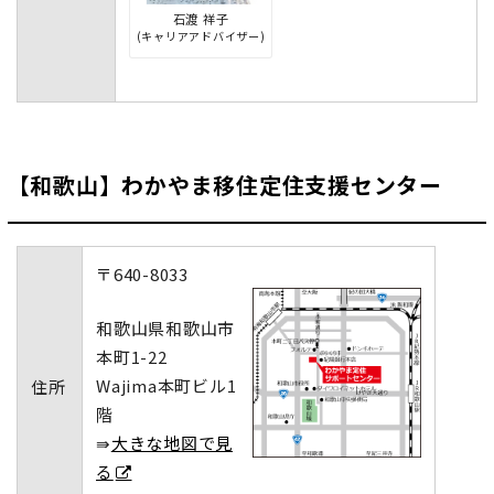
石渡 祥子
(キャリアアドバイザー)
【和歌山】わかやま移住定住支援センター
〒640-8033
和歌山県和歌山市
本町1-22
Wajima本町ビル1
住所
階
⇛
大きな地図で見
る