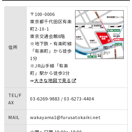
〒100-0006
東京都千代田区有楽
町2-10-1
東京交通会館8階
※地下鉄・有楽町線
住所
「有楽町」から徒歩
1分
※JR山手線「有楽
町」駅から徒歩3分
⇛
大きな地図で見る
TEL/F
03-6269-9883 / 03-6273-4404
AX
MAIL
wakayama1@furusatokaiki.net
火曜～日曜 10:00～18:00