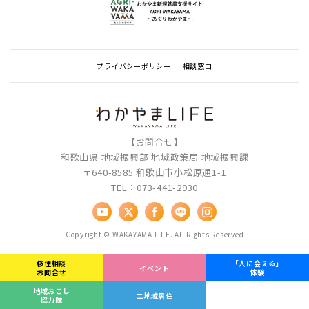
プライバシーポリシー
相談窓口
【お問合せ】
和歌山県 地域振興部 地域政策局 地域振興課
〒640-8585 和歌山市小松原通1-1
TEL：073-441-2930
Copyright © WAKAYAMA LIFE. All Rights Reserved
移住相談
「人に会える」
イベント
お問合せ
体験
地域おこし
二地域居住
協力隊