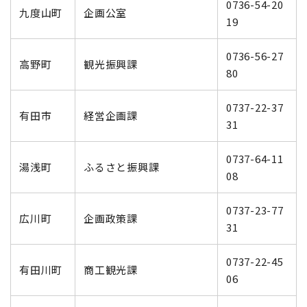
0736-54-20
九度山町
企画公室
19
0736-56-27
高野町
観光振興課
80
0737-22-37
有田市
経営企画課
31
0737-64-11
湯浅町
ふるさと振興課
08
0737-23-77
広川町
企画政策課
31
0737-22-45
有田川町
商工観光課
06