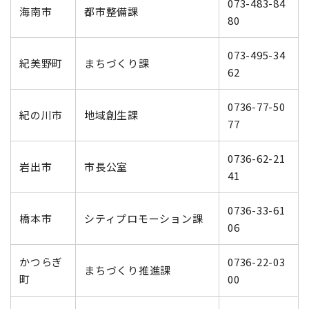
073-483-84
海南市
都市整備課
80
073-495-34
紀美野町
まちづくり課
62
0736-77-50
紀の川市
地域創生課
77
0736-62-21
岩出市
市長公室
41
0736-33-61
橋本市
シティプロモーション課
06
かつらぎ
0736-22-03
まちづくり推進課
町
00