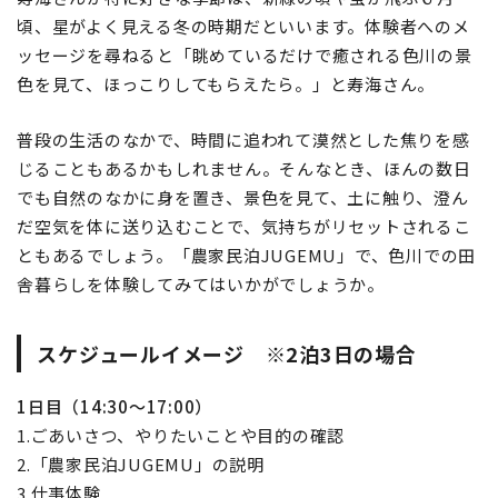
頃、星がよく見える冬の時期だといいます。体験者へのメ
ッセージを尋ねると「眺めているだけで癒される色川の景
色を見て、ほっこりしてもらえたら。」と寿海さん。
普段の生活のなかで、時間に追われて漠然とした焦りを感
じることもあるかもしれません。そんなとき、ほんの数日
でも自然のなかに身を置き、景色を見て、土に触り、澄ん
だ空気を体に送り込むことで、気持ちがリセットされるこ
ともあるでしょう。「農家民泊JUGEMU」で、色川での田
舎暮らしを体験してみてはいかがでしょうか。
スケジュールイメージ ※2泊3日の場合
1日目（14:30～17:00）
1.ごあいさつ、やりたいことや目的の確認
2.「農家民泊JUGEMU」の説明
3.仕事体験