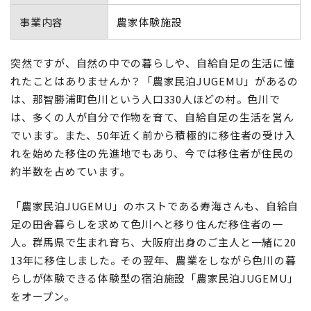
事業内容
農家体験施設
突然ですが、自然の中での暮らしや、自給自足の生活に憧
れたことはありませんか？「農家民泊JUGEMU」があるの
は、那智勝浦町色川という人口330人ほどの村。色川で
は、多くの人が自分で作物を育て、自給自足の生活を営ん
でいます。また、50年近く前から積極的に移住者の受け入
れを始めた移住の先進地でもあり、今では移住者が住民の
約半数を占めています。
「農家民泊JUGEMU」のホストである寿海さんも、自給自
足の田舎暮らしを求めて色川へと移り住んだ移住者の一
人。群馬県で生まれ育ち、大阪府出身のご主人と一緒に20
13年に移住しました。その翌年、農業をしながら色川の暮
らしが体験できる体験型の宿泊施設「農家民泊JUGEMU」
をオープン。