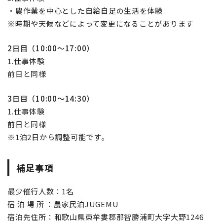
・農作業を中心とした自給自足の生活を体験
※時期や天候などによって変更になることがあります
2日目（10:00～17:00）
1.仕事体験
前日と同様
3日目（10:00～14:30）
1.仕事体験
前日と同様
※1泊2日から調整可能です。
補足事項
最少催行人数：1名
宿 泊 場 所 ：農家民泊JUGEMU
宿泊先住所：和歌山県東牟婁郡那智勝浦町大字大野1246