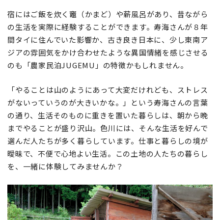
宿にはご飯を炊く竈（かまど）や薪風呂があり、昔ながら
の生活を実際に経験することができます。寿海さんが８年
間タイに住んでいた影響か、古き良き日本に、少し東南ア
ジアの雰囲気をかけ合わせたような異国情緒を感じさせる
のも「農家民泊JUGEMU」の特徴かもしれません。
「やることは山のようにあって大変だけれども、ストレス
がないっていうのが大きいかな。」という寿海さんの言葉
の通り、生活そのものに重きを置いた暮らしは、朝から晩
までやることが盛り沢山。色川には、そんな生活を好んで
選んだ人たちが多く暮らしています。仕事と暮らしの境が
曖昧で、不便で心地よい生活。この土地の人たちの暮らし
を、一緒に体験してみませんか？