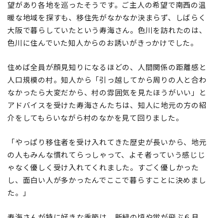
望があり各地を巡ったそうです。ご主人の希望で南西の温
暖な地域を探すも、移住先がなかなか決まらず、しばらく
大阪で暮らしていたという寿海さん。色川を訪れたのは、
色川に住んでいた知人からのお誘いがきっかけでした。
住めば全員が顔見知りになるほどの、人間関係の距離感と
人口規模の村。知人から「引っ越してから周りの人と合わ
なかったら大変だから、村の雰囲気を見たほうがいい」と
アドバイスを受けた寿海さんたちは、知人に地元の方の紹
介をしてもらいながら村のなかを見て回りました。
「やっぱり移住者を受け入れてきた歴史が長いから、地元
の人もみんな慣れてらっしゃって、よそ者っていう感じじ
ゃなく優しく受け入れてくれました。すごく優しかった
し、面白い人が多かったんでここで暮らすことに決めまし
た。」
寿海さんが特に好きな季節は、新緑の頃や蛍が飛ぶ６月