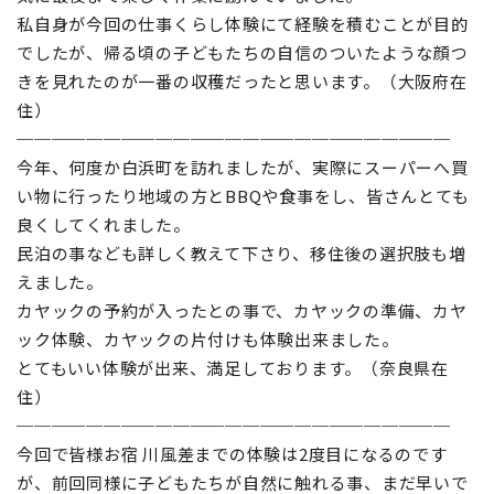
私自身が今回の仕事くらし体験にて経験を積むことが目的
でしたが、帰る頃の子どもたちの自信のついたような顔つ
きを見れたのが一番の収穫だったと思います。（大阪府在
住）
─────────────────────────
今年、何度か白浜町を訪れましたが、実際にスーパーへ買
い物に行ったり地域の方とBBQや食事をし、皆さんとても
良くしてくれました。
民泊の事なども詳しく教えて下さり、移住後の選択肢も増
えました。
カヤックの予約が入ったとの事で、カヤックの準備、カヤ
ック体験、カヤックの片付けも体験出来ました。
とてもいい体験が出来、満足しております。（奈良県在
住）
─────────────────────────
今回で皆様お宿 川風差までの体験は2度目になるのです
が、前回同様に子どもたちが自然に触れる事、まだ早いで