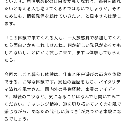
ています。居住地選択の自由度が高くなれば、都会を離れ
たいと考える人も増えてくるのではないでしょうか。その
ためにも、情報発信を続けていきたい、と風本さんは話し
ます。
「この体験で来てくれる人も、一人旅感覚で参加してくれ
たら面白いかもしれませんね。何か新しい発見があるかも
しれないし、とにかく試しに来て、まずは体験してもらえ
たら。」
今回のしごと暮らし体験は、仕事と田舎遊びの両方を体験
できる、お得な体験です。異色の経歴をもち、バイタリテ
ィ溢れる風本さん。国内外の移住経験、事業のアイディ
ア、継続のコツなど、気になることはなんでも聞いてみて
ください。チャレンジ精神、道を切り拓いていく力を肌で
感じながら、あなたの”新しい気づき”が見つかる体験にな
るでしょう。