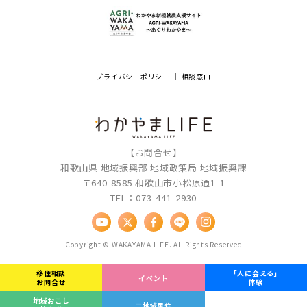
プライバシーポリシー
相談窓口
【お問合せ】
和歌山県 地域振興部 地域政策局 地域振興課
〒640-8585 和歌山市小松原通1-1
TEL：073-441-2930
Copyright © WAKAYAMA LIFE. All Rights Reserved
移住相談
「人に会える」
イベント
お問合せ
体験
地域おこし
二地域居住