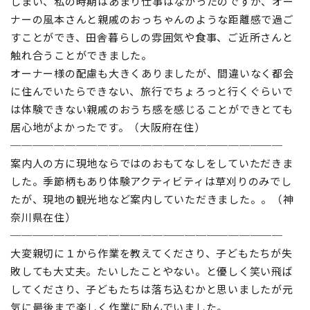
しまい、私の時期はあまり仕事はなかったのですが、オー
ナーの風本さんと親戚のおっちゃんのような距離感で過ご
すことができ、田舎暮らしの雰囲気や食事、ご近所さんと
触れ合うことができました。
オーナー様の配慮も大きくありましたが、間違いなく都会
に住んでいたらできない、旅行でちょろっと行くぐらいで
は体験できない親戚のおうち感を感じることができとても
居心地がよかったです。（大阪府在住）
─────────────────────────
案内人の方に現地ならではのおもてなしをしていただきま
した。季節柄もあり体験アクティビティは草刈りのみでし
たが、現地の観光地など案内していただきました。。（神
奈川県在住）
─────────────────────────
大変親切に１から作業を教えてくださり、子どもたちが失
敗しても大丈夫。たいしたことやない。と優しく笑い飛ば
してくださり、子どもたちは落ち込むかと思いましたが元
気に最後まで楽しく作業に励んでいました。