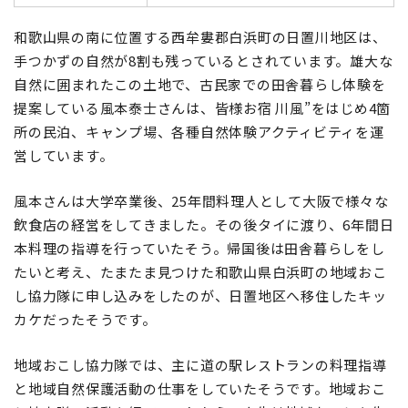
和歌山県の南に位置する西牟婁郡白浜町の日置川地区は、
手つかずの自然が8割も残っているとされています。雄大な
自然に囲まれたこの土地で、古民家での田舎暮らし体験を
提案している風本泰士さんは、皆様お宿 川風”をはじめ4箇
所の民泊、キャンプ場、各種自然体験アクティビティを運
営しています。
風本さんは大学卒業後、25年間料理人として大阪で様々な
飲食店の経営をしてきました。その後タイに渡り、6年間日
本料理の指導を行っていたそう。帰国後は田舎暮らしをし
たいと考え、たまたま見つけた和歌山県白浜町の地域おこ
し協力隊に申し込みをしたのが、日置地区へ移住したキッ
カケだったそうです。
地域おこし協力隊では、主に道の駅レストランの料理指導
と地域自然保護活動の仕事をしていたそうです。地域おこ