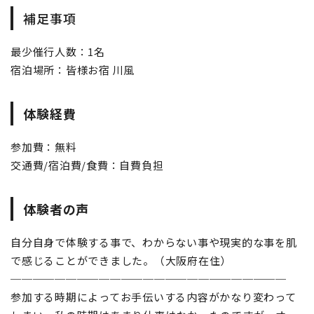
補足事項
最少催行人数：1名
宿泊場所：皆様お宿 川風
体験経費
参加費：無料
交通費/宿泊費/食費：自費負担
体験者の声
自分自身で体験する事で、わからない事や現実的な事を肌
で感じることができました。（大阪府在住）
─────────────────────────
参加する時期によってお手伝いする内容がかなり変わって