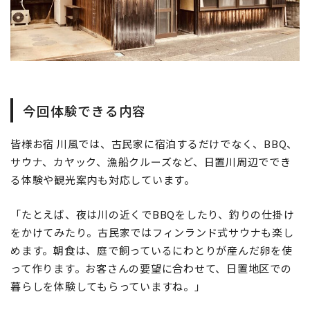
今回体験できる内容
皆様お宿 川風では、古民家に宿泊するだけでなく、BBQ、
サウナ、カヤック、漁船クルーズなど、日置川周辺ででき
る体験や観光案内も対応しています。
「たとえば、夜は川の近くでBBQをしたり、釣りの仕掛け
をかけてみたり。古民家ではフィンランド式サウナも楽し
めます。朝食は、庭で飼っているにわとりが産んだ卵を使
って作ります。お客さんの要望に合わせて、日置地区での
暮らしを体験してもらっていますね。」