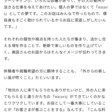
マーケティング、いろんな部署があって、その人の長所が
活きる仕事を与えてあげたい。個人の夢ではなくて『nicor
i』としての夢です。このお店はみんなで作ったもので、僕
自身もすごく助けられているからお店に恩返しがしたいん
です。」
それぞれの個性や視点を持った人たちが集まり、活かし合
える場を作ることで、斬新で楽しいものを作り上げてい
く。
奥田さんのお話からはそんなイメージが伝わってきま
す。
体験者や就職希望の方に期待することも、「外からの新し
い風が吹くこと」だといいます。.
「地元の人に来てもらうのもありがたいけど、外の人に来
てもらえると違うかたちの『nicori』ができていくのかな
とワクワクしています。お店として一番大事にしているこ
とが『お客さまが喜ぶことをする』なんです。『こんな料