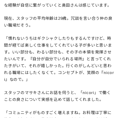
な経験が自信に繋がっていくと奥田さんは感じています。
現在、スタッフの平均年齢は29歳。冗談を言い合う仲の良
い職場だそう。
「慣れないうちはギクシャクしたりもするんですけど、時
間が経てば楽しく仕事をしてくれている子が多いと思いま
す。いい部分も、わるい部分も、その子の本領を発揮させ
たいんです。『自分が自分でいられる場所』と言ってくれ
た子がいて、それが嬉しかった。行くのがしんどいと思わ
れる職場にはしたくなくて。コンセプトが、笑顔の『nicor
i』なので。」
スタッフのマサキさんにお話を伺うと、「nicori」で働く
ことの良さについて実感を込めて話してくれました。
「コミュニティがものすごく増えますね。お料理は丁寧に