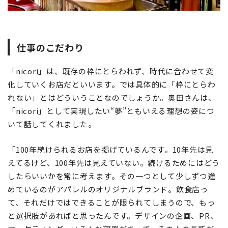
仕事のこだわり
「nicori」は、既存の枠にとらわれず、時代に合わせて変
化していくお店だといいます。では具体的に「枠にとらわ
れない」とはどういうことなのでしょうか。奥田さんは、
「nicori」として実現したい“夢”ともいえる理想の姿につ
いて話してくれました。
「100年続けられるお店を掲げているんです。10年先は見
えてるけど、100年先は見えていない。続けるためにはどう
したらいいかを常に考えます。その一つとして少しずつ進
めているのがアパレルのオリジナルブランド。飲食店っ
て、それだけではできることが限られてしまうので、もっ
と選択肢があればと思ったんです。デザインの企画、PR、