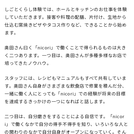
しごとくらし体験では、ホールとキッチンのお仕事を体験
していただきます。接客や料理の配膳、片付け、生地から
仕込む窯焼きピザやタコス作りなど、できることから始め
ます。
奥田さん曰く「nicori」で働くことで得られるものは大き
く二つあります。一つ目は、奥田さんが多種多様なお店で
培ってきたノウハウ。
スタッフには、レシピもマニュアルもすべて共有していま
す。奥田さん自身がさまざまな飲食店で修業を積んだ分、
一緒に働く人にとっても「nicori」での経験が将来の目標
を達成するきっかけの一つになればと話します。
二つ目は、自分磨きをすることによる自信です。「nicor
i」で働くなかで自分の得手不得手を知り、いろいろな人と
の関わりのなかで自分自身がオープンになっていく。そん