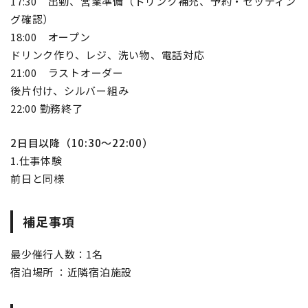
17:30 出勤、営業準備（ドリンク補充、予約・セッティン
グ確認）
18:00 オープン
ドリンク作り、レジ、洗い物、電話対応
21:00 ラストオーダー
後片付け、シルバー組み
22:00 勤務終了
2日目以降（10:30～22:00）
1.仕事体験
前日と同様
補足事項
最少催行人数：1名
宿泊場所 ：近隣宿泊施設