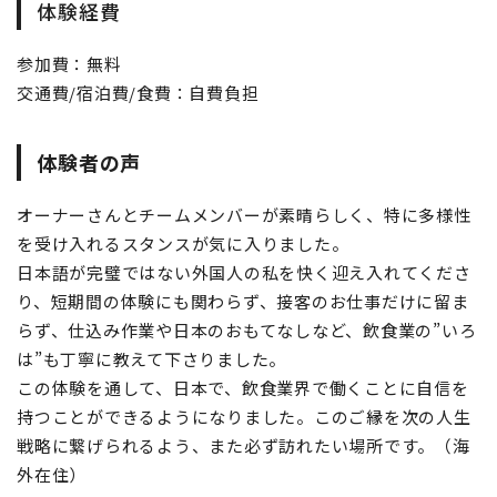
体験経費
参加費：無料
交通費/宿泊費/食費：自費負担
体験者の声
オーナーさんとチームメンバーが素晴らしく、特に多様性
を受け入れるスタンスが気に入りました。
日本語が完璧ではない外国人の私を快く迎え入れてくださ
り、短期間の体験にも関わらず、接客のお仕事だけに留ま
らず、仕込み作業や日本のおもてなしなど、飲食業の”いろ
は”も丁寧に教えて下さりました。
この体験を通して、日本で、飲食業界で働くことに自信を
持つことができるようになりました。このご縁を次の人生
戦略に繋げられるよう、また必ず訪れたい場所です。（海
外在住）