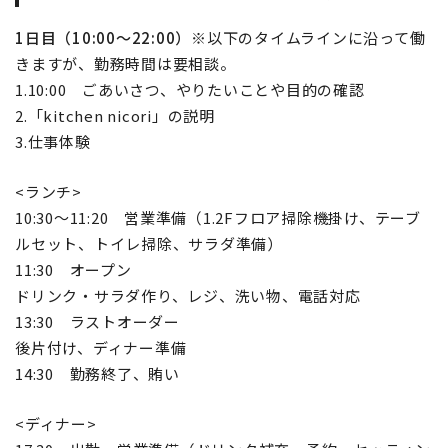
1日目（10:00～22:00）
※以下のタイムラインに沿って働
きますが、勤務時間は要相談。
1.10:00 ごあいさつ、やりたいことや目的の確認
2.「kitchen nicori」の説明
3.仕事体験
<ランチ>
10:30～11:20 営業準備（1.2Fフロア掃除機掛け、テーブ
ルセット、トイレ掃除、サラダ準備）
11:30 オープン
ドリンク・サラダ作り、レジ、洗い物、電話対応
13:30 ラストオーダー
後片付け、ディナー準備
14:30 勤務終了、賄い
<ディナー>