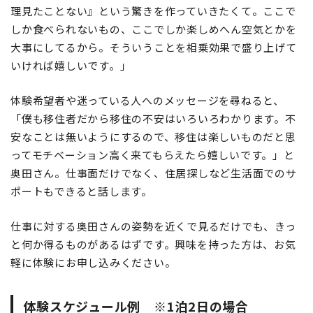
理見たことない』という驚きを作っていきたくて。ここで
しか食べられないもの、ここでしか楽しめへん空気とかを
大事にしてるから。そういうことを相乗効果で盛り上げて
いければ嬉しいです。」
体験希望者や迷っている人へのメッセージを尋ねると、
「僕も移住者だから移住の不安はいろいろわかります。不
安なことは無いようにするので、移住は楽しいものだと思
ってモチベーション高く来てもらえたら嬉しいです。」と
奥田さん。仕事面だけでなく、住居探しなど生活面でのサ
ポートもできると話します。
仕事に対する奥田さんの姿勢を近くで見るだけでも、きっ
と何か得るものがあるはずです。興味を持った方は、お気
軽に体験にお申し込みください。
体験スケジュール例 ※1泊2日の場合