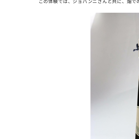
この体験では、ジョバンニさんと共に、畑で