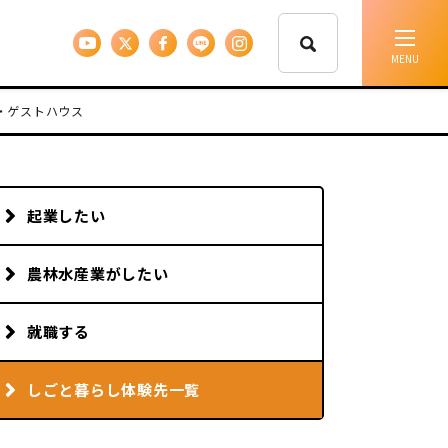
・ゲストハウス
イベント情報
移住支援
起業したい
人に会う
農林水産業がしたい
しごと
就職する
しごと暮らし体験先一覧
住まい