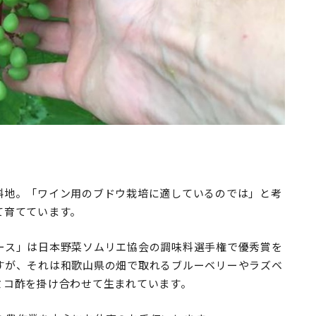
斜地。「ワイン用のブドウ栽培に適しているのでは」と考
て育てています。
ース」は日本野菜ソムリエ協会の調味料選手権で優秀賞を
すが、それは和歌山県の畑で取れるブルーベリーやラズベ
ミコ酢を掛け合わせて生まれています。