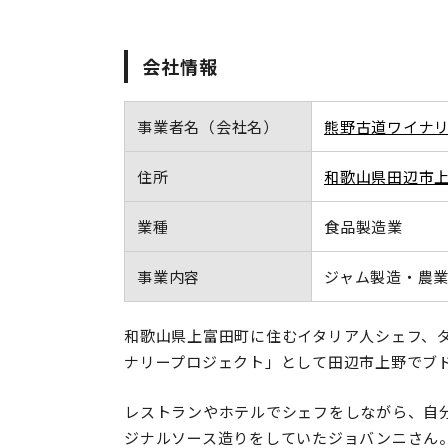
会社情報
事業者名（会社名）
熊野古道ワイナ
住所
和歌山県田辺市
業種
食品製造業
事業内容
ジャム製造・農
和歌山県上富田町に住むイタリア人シェフ、
ナリープロジェクト」として田辺市上野でブ
レストランやホテルでシェフをしながら、自
ジナルソース造りをしていたジョバンニさん