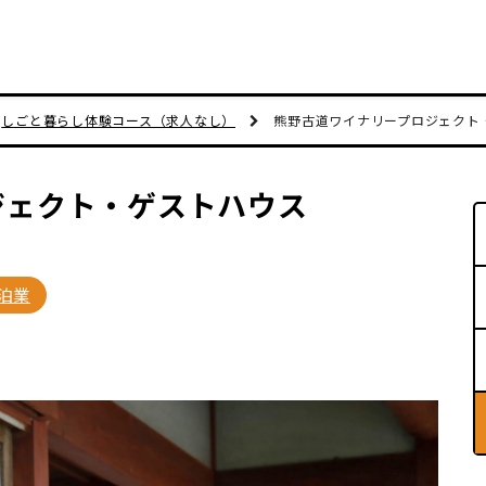
しごと暮らし体験コース（求人なし）
熊野古道ワイナリープロジェクト
ジェクト・ゲストハウス
泊業