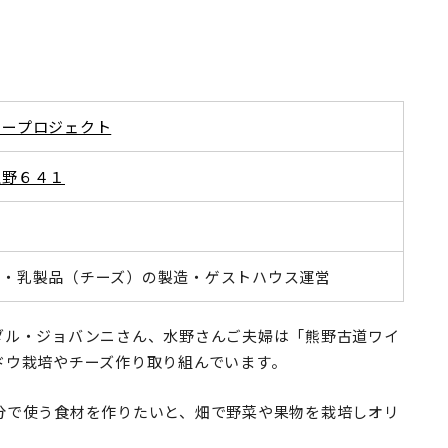
リープロジェクト
上野６４１
業・乳製品（チーズ）の製造・ゲストハウス運営
ダル・ジョバンニさん、水野さんご夫婦は「熊野古道ワイ
ドウ栽培やチーズ作り取り組んでいます。
分で使う食材を作りたいと、畑で野菜や果物を栽培しオリ
。