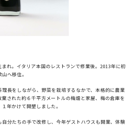
まれ。イタリア本国のレストランで修業後。2013年に初
歌山へ移住。
料理長をしながら、野菜を栽培するなかで、本格的に農業
放棄された約６千平方メートルの梅畑と家屋、梅の倉庫を
、１年かけて開墾しました。
も自分たちの手で改修し、今年ゲストハウスも開業、体験