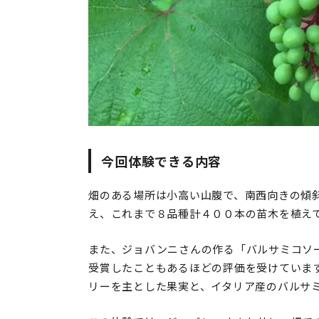
今回体験できる内容
畑のある場所は小高い山腹で、南西向きの傾
え、これまで８品種計４００本の苗木を植え
また、ジョバンニさんの作る「バルサミコソ
受賞したこともあるほどの評価を受けていま
リーを主とした果実と、イタリア産のバルサ