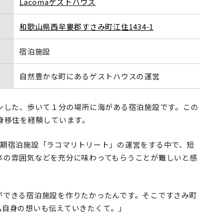
Lacomaゲストハウス
和歌山県西牟婁郡すさみ町江住1434-1
宿泊施設
自然豊かな町にあるゲストハウス
の運営
オープンした、歩いて１分の場所に海がある宿泊施設です。この
身移住を経験しています。
短期宿泊施設「ラコマリトリート」の運営をする中で、短
体の雰囲気などを充分に味わってもらうことが難しいと感
ができる宿泊施設を作りたかったんです。そこですさみ町
私自身の想いも伝えていきたくて。」