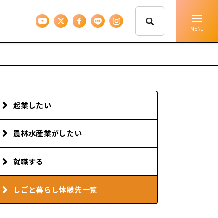
イベント情報
移住支援
起業したい
人に会う
農林水産業がしたい
しごと
就職する
しごと暮らし体験先一覧
住まい