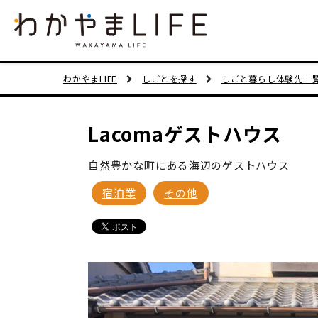
わかやまLIFE
しごとを探す
しごと暮らし体験先一
Lacomaゲストハウス
自然豊かな町にある海辺のゲストハウス
宿泊業
その他