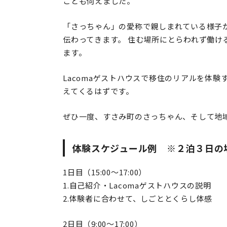
ことも伺えました。
「さっちゃん」の愛称で親しまれている様子
伝わってきます。 住む場所にとらわれず働け
ます。
Lacomaゲストハウスで移住のリアルを体
えてくるはずです。
ぜひ一度、すさみ町のさっちゃん、そして地
体験スケジュール例 ※２泊３日の
1日目（15:00～17:00）
1.自己紹介・Lacomaゲストハウスの説明
2.体験者に合わせて、しごととくらし体感
2日目（9:00～17:00）