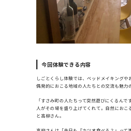
今回体験できる内容
しごとくらし体験では、ベッドメイキングや
偶発的におこる地域の人たちとの交流も魅力
「すさみ町の人たちって突然遊びにくるんで
人がその場を盛り上げてくれて。自然におこ
と高柳さん。
高柳さんは「先日も『カツオ食べる？』って