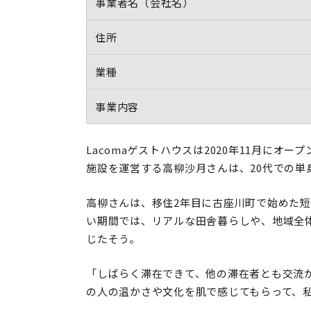
事業者名（会社名）
住所
業種
事業内容
Lacomaゲストハウスは2020年11月に
施設を運営する高柳沙月さんは、20代での単
高柳さんは、移住2年目に古座川町で始めた
い期間では、リアルな田舎暮らしや、地域全
じたそう。
「しばらく滞在できて、他の滞在者とも交流
の人の温かさや文化を肌で感じてもらって、