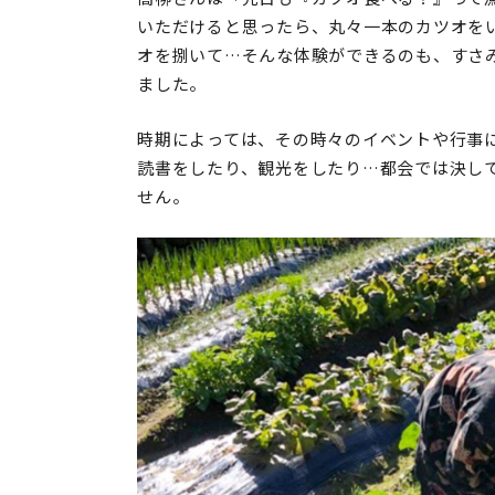
いただけると思ったら、丸々一本のカツオをい
オを捌いて…そんな体験ができるのも、すさ
ました。
時期によっては、その時々のイベントや行事
読書をしたり、観光をしたり…都会では決し
せん。